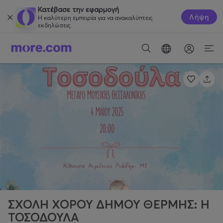
Κατέβασε την εφαρμογή
Λήψη
Η καλύτερη εμπειρία για να ανακαλύπτεις
εκδηλώσεις.
ΣΧΟΛΗ ΧΟΡΟΥ ΔΗΜΟΥ ΘΕΡΜΗΣ: Η
ΤΟΣΟΔΟΥΛΑ