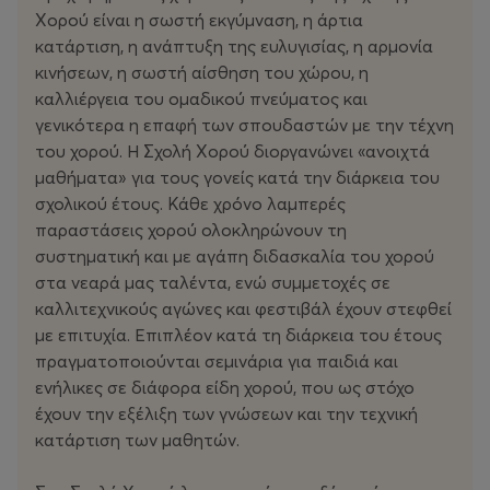
Χορού είναι η σωστή εκγύμναση, η άρτια
κατάρτιση, η ανάπτυξη της ευλυγισίας, η αρμονία
κινήσεων, η σωστή αίσθηση του χώρου, η
καλλιέργεια του ομαδικού πνεύματος και
γενικότερα η επαφή των σπουδαστών με την τέχνη
του χορού. Η Σχολή Χορού διοργανώνει «ανοιχτά
μαθήματα» για τους γονείς κατά την διάρκεια του
σχολικού έτους. Κάθε χρόνο λαμπερές
παραστάσεις χορού ολοκληρώνουν τη
συστηματική και με αγάπη διδασκαλία του χορού
στα νεαρά μας ταλέντα, ενώ συμμετοχές σε
καλλιτεχνικούς αγώνες και φεστιβάλ έχουν στεφθεί
με επιτυχία. Επιπλέον κατά τη διάρκεια του έτους
πραγματοποιούνται σεμινάρια για παιδιά και
ενήλικες σε διάφορα είδη χορού, που ως στόχο
έχουν την εξέλιξη των γνώσεων και την τεχνική
κατάρτιση των μαθητών.