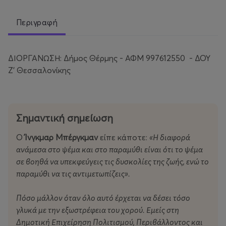
Περιγραφή
ΔΙΟΡΓΑΝΩΣΗ: Δήμος Θέρμης - ΑΦΜ 997612550 - ΔΟΥ
Ζ’ Θεσσαλονίκης
Σημαντική σημείωση
Ο
Ίνγκμαρ Μπέργκμαν
είπε κάποτε:
«Η διαφορά
ανάμεσα στο ψέμα και στο παραμύθι είναι ότι το ψέμα
σε βοηθά να υπεκφεύγεις τις δυσκολίες της ζωής, ενώ το
παραμύθι να τις αντιμετωπίζεις».
Πόσο μάλλον όταν όλο αυτό έρχεται να δέσει τόσο
γλυκά με την εξωστρέφεια του χορού. Εμείς στη
Δημοτική Επιχείρηση Πολιτισμού, Περιβάλλοντος και