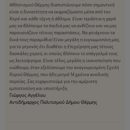
Αθλητισμού Θέρμης διαπιστώνουμε πόσο σημαντική
είναι η δυνατότητα να εκφραζόμαστε μέσα από τον
Χορό και κάθε τέχνη ή άθλημα. Είναι τεράστια η χαρά
μας να βλέπουμε τα παιδιά μας να ανθίζουν και να μας
παρουσιάζουν τέτοιες παραστάσεις. Να φτιάχνουν τα
δικά τους παραμύθια! Είναι μεγάλη η ευγνωμοσύνη μας,
για το γεγονός ότι διαθέτει η Επιχείρηση μας τέτοιες
δασκάλες χορού, οι οποίες βλέπουν το επάγγελμά τους
ως λειτούργημα. Είναι τέλος, μεγάλη η ικανοποίηση που
νιώθουμε, όταν εξελίσσουμε την αναγνωρισμένη Σχολή
Χορού Θέρμης, που ήδη μετρά 14 χρόνια ανοδικής
πορείας. Σας ευχαριστούμε για την αμέριστη
εμπιστοσύνη και υποστήριξη.
Γιώργος Αγγέλου
Αντιδήμαρχος Πολιτισμού Δήμου Θέρμης