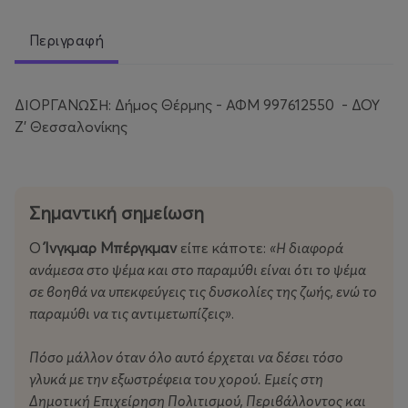
Περιγραφή
ΔΙΟΡΓΑΝΩΣΗ: Δήμος Θέρμης - ΑΦΜ 997612550 - ΔΟΥ
Ζ’ Θεσσαλονίκης
Σημαντική σημείωση
Ο
Ίνγκμαρ Μπέργκμαν
είπε κάποτε:
«Η διαφορά
ανάμεσα στο ψέμα και στο παραμύθι είναι ότι το ψέμα
σε βοηθά να υπεκφεύγεις τις δυσκολίες της ζωής, ενώ το
παραμύθι να τις αντιμετωπίζεις»
.
Πόσο μάλλον όταν όλο αυτό έρχεται να δέσει τόσο
γλυκά με την εξωστρέφεια του χορού. Εμείς στη
Δημοτική Επιχείρηση Πολιτισμού, Περιβάλλοντος και