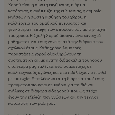
Χορού είναι η σωστή εκγύμναση, η άρτια
κατάρτιση, η ανάπτυξη της ευλυγισίας, η αρμονία
κινήσεων, η σωστή αίσθηση του χώρου, η
καλλιέργεια του ομαδικού πνεύματος και
γενικότερα η επαφή των σπουδαστών με την τέχνη
του χορού. Η Σχολή Χορού διοργανώνει «ανοιχτά
μαθήματα» για τους γονείς κατά την διάρκεια του
σχολικού έτους. Κάθε χρόνο λαμπερές
παραστάσεις χορού ολοκληρώνουν τη
συστηματική και με αγάπη διδασκαλία του χορού
στα νεαρά μας ταλέντα, ενώ συμμετοχές σε
καλλιτεχνικούς αγώνες και φεστιβάλ έχουν στεφθεί
με επιτυχία. Επιπλέον κατά τη διάρκεια του έτους
πραγματοποιούνται σεμινάρια για παιδιά και
ενήλικες σε διάφορα είδη χορού, που ως στόχο
έχουν την εξέλιξη των γνώσεων και την τεχνική
κατάρτιση των μαθητών.