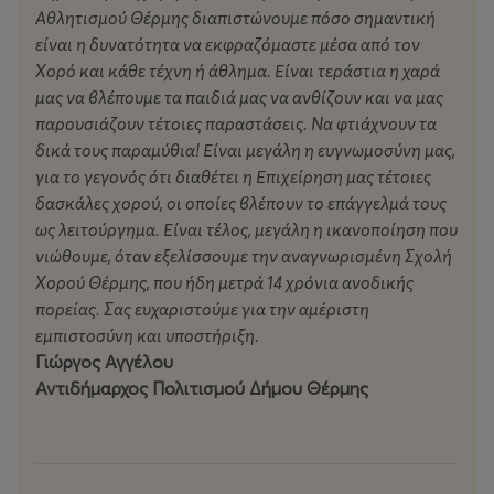
Αθλητισμού Θέρμης διαπιστώνουμε πόσο σημαντική
είναι η δυνατότητα να εκφραζόμαστε μέσα από τον
Χορό και κάθε τέχνη ή άθλημα. Είναι τεράστια η χαρά
μας να βλέπουμε τα παιδιά μας να ανθίζουν και να μας
παρουσιάζουν τέτοιες παραστάσεις. Να φτιάχνουν τα
δικά τους παραμύθια! Είναι μεγάλη η ευγνωμοσύνη μας,
για το γεγονός ότι διαθέτει η Επιχείρηση μας τέτοιες
δασκάλες χορού, οι οποίες βλέπουν το επάγγελμά τους
ως λειτούργημα. Είναι τέλος, μεγάλη η ικανοποίηση που
νιώθουμε, όταν εξελίσσουμε την αναγνωρισμένη Σχολή
Χορού Θέρμης, που ήδη μετρά 14 χρόνια ανοδικής
πορείας. Σας ευχαριστούμε για την αμέριστη
εμπιστοσύνη και υποστήριξη.
Γιώργος Αγγέλου
Αντιδήμαρχος Πολιτισμού Δήμου Θέρμης