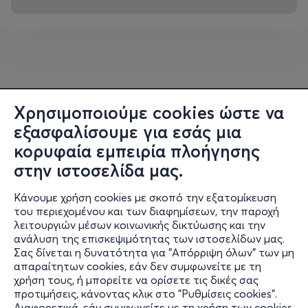
Χρησιμοποιούμε cookies ώστε να
εξασφαλίσουμε για εσάς μια
κορυφαία εμπειρία πλοήγησης
στην ιστοσελίδα μας.
Κάνουμε χρήση cookies με σκοπό την εξατομίκευση
του περιεχομένου και των διαφημίσεων, την παροχή
λειτουργιών μέσων κοινωνικής δικτύωσης και την
ανάλυση της επισκεψιμότητας των ιστοσελίδων μας.
Σας δίνεται η δυνατότητα για "Απόρριψη όλων" των μη
Πληροφορίες
απαραίτητων cookies, εάν δεν συμφωνείτε με τη
χρήση τους, ή μπορείτε να ορίσετε τις δικές σας
Υποστήριξη
προτιμήσεις, κάνοντας κλικ στο "Ρυθμίσεις cookies".
Διαφορετικά, εάν συμφωνείτε με τη χρήση των cookies,