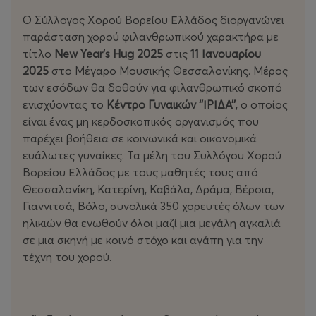
Ο Σύλλογος Χορού Βορείου Ελλάδος διοργανώνει
παράσταση χορού φιλανθρωπικού χαρακτήρα με
τίτλο
New Year’s Hug 2025
στις
11 Ιανουαρίου
2025
στο Μέγαρο Μουσικής Θεσσαλονίκης. Μέρος
των εσόδων θα δοθούν για φιλανθρωπικό σκοπό
ενισχύοντας το
Κέντρο Γυναικών ‘’ΙΡΙΔΑ’’
, ο οποίος
είναι ένας μη κερδοσκοπικός οργανισμός που
παρέχει βοήθεια σε κοινωνικά και οικονομικά
ευάλωτες γυναίκες. Τα μέλη του Συλλόγου Χορού
Βορείου Ελλάδος με τους μαθητές τους από
Θεσσαλονίκη, Κατερίνη, Καβάλα, Δράμα, Βέροια,
Γιαννιτσά, Βόλο, συνολικά 350 χορευτές όλων των
ηλικιών θα ενωθούν όλοι μαζί μια μεγάλη αγκαλιά
σε μια σκηνή με κοινό στόχο και αγάπη για την
τέχνη του χορού.