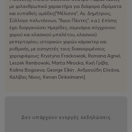
με φιλανθρωπικό χαρακτήρα για διάφορα ιδρύματα
και ευπαθείς ομάδες("Μέλισσα", Αγ. Δημήτριος,
Σύλλογο πολυτέκνων, "Άγιοι Πάντες", κ.α.). Επίσης
έχει διοργανώσει Ημερίδες, σεμινάρια σύγχρονου
χορού και κλασικού μπαλέτου, κλασικού
ρεπερτορίου, ιστορικών χορών κάρακτερ και
ρυθμικής, με εισηγητές τους διακεκριμένους
χορογράφους: Krystyna Frackowiak, Romana Agnel,
Leszek Rembowski, Marta Mirocka, Κική Γρίβα,
Kalina Bogoeva, George Elkin , Ανδρεούδη Ελεάνα,
Καλίβας Νίκος, Kenan Dinkelmann].
Δεν υπάρχουν ενεργές εκδηλώσεις