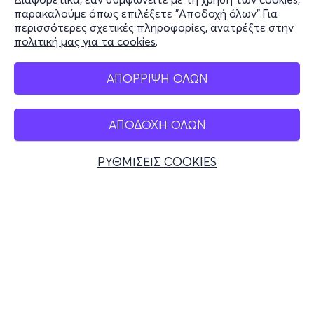
Stay Connected
παρακαλούμε όπως επιλέξετε "Αποδοχή όλων".Για
περισσότερες σχετικές πληροφορίες, ανατρέξτε στην
πολιτική μας για τα cookies
.
Mobile app
ΑΠΟΡΡΙΨΗ ΟΛΩΝ
ΑΠΟΔΟΧΗ ΟΛΩΝ
Ελλάδα
Τηλεφωνικές κρατήσεις
ΡΥΘΜΙΣΕΙΣ COOKIES
+30 2117700000
Δευ - Παρ 10:00 - 18:00
Φυσικά σημεία
© 2026 more.com