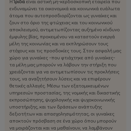
Η
Ίριδα
είναι αστική μη-κερδοσκοπική εταιρεία που
ενδυναμώνει τα οικονομικά και κοινωνικά ευάλωτα
άτομα που αυτοπροσδιορίζονται ως γυναίκες και
ζουν στο όριο της φτώχειας και του κοινωνικού
αποκλεισμού, αντιμετωπίζοντας αυξημένο κίνδυνο
έμφυλης βίας, προκειμένου να καταστούν ενεργά
μέλη της κοινωνίας και να εκπληρώσουν τους
στόχους και τις προσδοκίες τους. Στον ασφαλή μας
χώρο για γυναίκες -που φτιάχτηκε από γυναίκες-
τα μέλη μας μπορούν να λάβουν την στήριξη που
χρειάζονται για να αντιμετωπίσουν τις προκλήσεις
τους, να αναζητήσουν λύσεις και να επιφέρουν
θετικές αλλαγές. Μέσω των εξατομικευμένων
υπηρεσιών προστασίας, της νομικής και δικαστικής
εκπροσώπησης, ψυχολογικής και ψυχοκοινωνικής
υποστήριξης, και των δράσεων ανάπτυξης
δεξιοτήτων και απασχολησιμότητας, οι γυναίκες
αποκτούν πρόσβαση σε ένα χώρο όπου μπορούν
να μοιράζονται και να μαθαίνουν, να λαμβάνουν