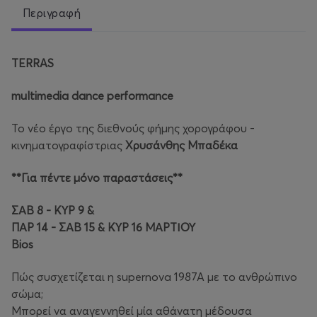
Περιγραφή
TERRAS
multimedia
dance
performance
Το νέο έργο της διεθνούς φήμης χορογράφου -
κινηματογραφίστριας
Χρυσάνθης Μπαδέκα
**Για πέντε μόνο παραστάσεις**
ΣΑΒ 8 - ΚΥΡ 9 &
ΠΑΡ 14 - ΣΑΒ 15 & ΚΥΡ 16 ΜΑΡΤΙΟΥ
Bios
Πώς συσχετίζεται η supernova 1987A με το ανθρώπινο
σώμα;
Μπορεί να αναγεννηθεί μία αθάνατη μέδουσα