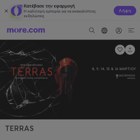
Κατέβασε την εφαρμογή
Λήψη
Η καλύτερη εμπειρία για να ανακαλύπτεις
εκδηλώσεις.
TERRAS