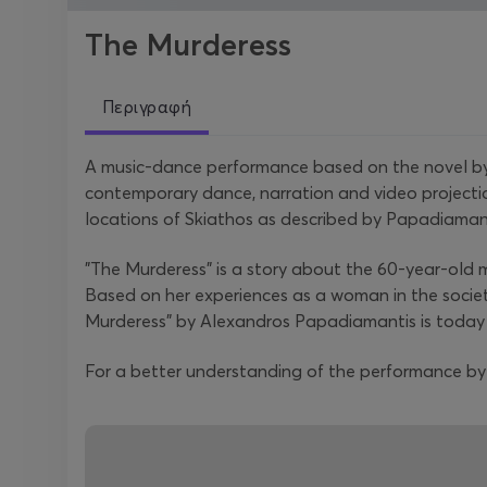
The Murderess
Περιγραφή
A music-dance performance based on the novel by 
contemporary dance, narration and video projectio
locations of Skiathos as described by Papadiaman
"The Murderess" is a story about the 60-year-old 
Based on her experiences as a woman in the society 
Murderess" by Alexandros Papadiamantis is today 
For a better understanding of the performance by 