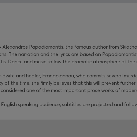
Alexandros Papadiamantis, the famous author from Skiathos,
ns. The narration and the lyrics are based on Papadiamantis'
tis. Dance and music follow the dramatic atmosphere of the 
midwife and healer, Frangojannou, who commits several murder
of the time, she firmly believes that this will prevent further
considered one of the most important prose works of modern 
English speaking audience, subtitles are projected and follow