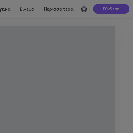
τικά
Σινεμά
Περισσότερα
Σύνδεση