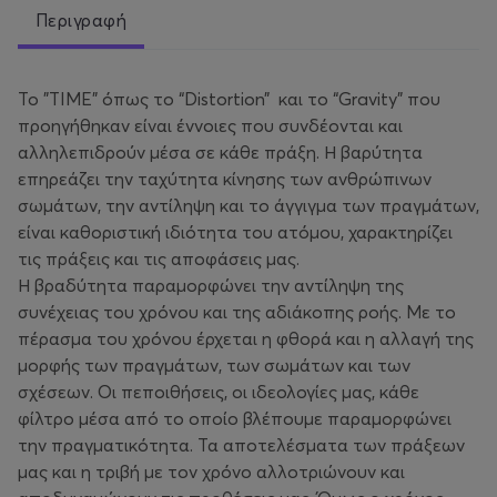
Περιγραφή
Το "TIME" όπως το “Distortion” και το “Gravity” που
προηγήθηκαν είναι έννοιες που συνδέονται και
αλληλεπιδρούν μέσα σε κάθε πράξη. Η βαρύτητα
επηρεάζει την ταχύτητα κίνησης των ανθρώπινων
σωμάτων, την αντίληψη και το άγγιγμα των πραγμάτων,
είναι καθοριστική ιδιότητα του ατόμου, χαρακτηρίζει
τις πράξεις και τις αποφάσεις μας.
Η βραδύτητα παραμορφώνει την αντίληψη της
συνέχειας του χρόνου και της αδιάκοπης ροής. Με το
πέρασμα του χρόνου έρχεται η φθορά και η αλλαγή της
μορφής των πραγμάτων, των σωμάτων και των
σχέσεων. Οι πεποιθήσεις, οι ιδεολογίες μας, κάθε
φίλτρο μέσα από το οποίο βλέπουμε παραμορφώνει
την πραγματικότητα. Τα αποτελέσματα των πράξεων
μας και η τριβή με τον χρόνο αλλοτριώνουν και