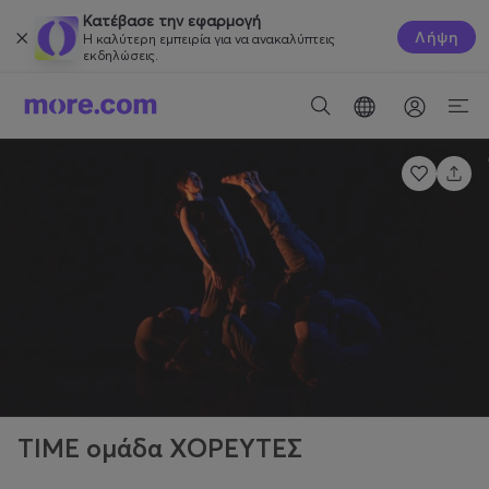
Κατέβασε την εφαρμογή
Λήψη
Η καλύτερη εμπειρία για να ανακαλύπτεις
εκδηλώσεις.
TIME ομάδα ΧΟΡΕΥΤΕΣ