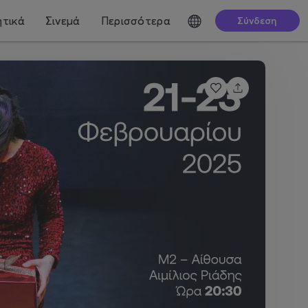
τικά
Σινεμά
Περισσότερα
Σύνδεση