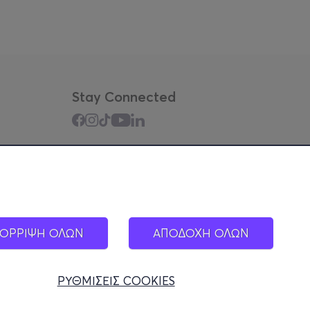
Stay Connected
Mobile app
ΟΡΡΙΨΗ ΟΛΩΝ
ΑΠΟΔΟΧΗ ΟΛΩΝ
ΡΥΘΜΙΣΕΙΣ COOKIES