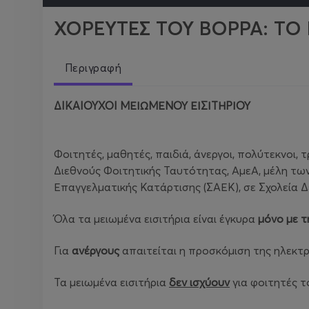
ΧΟΡΕΥΤΕΣ ΤΟΥ ΒΟΡΡΑ: ΤΟ
Περιγραφή
ΔIKAIOYXOI ΜΕΙΩΜΕΝΟΥ ΕΙΣΙΤΗΡΙΟΥ
Φοιτητές, μαθητές, παιδιά, άνεργοι, πολύτεκνοι
Διεθνούς Φοιτητικής Ταυτότητας, ΑμεΑ, μέλη τω
Επαγγελματικής Κατάρτισης (ΣΑΕΚ), σε Σχολεία Δ
Όλα τα μειωμένα εισιτήρια είναι έγκυρα
μόνο με τ
Για
ανέργους
απαιτείται η προσκόμιση της ηλεκτ
Τα μειωμένα εισιτήρια
δεν ισχύουν
για φοιτητές τ