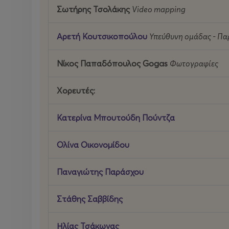
Σωτήρης Τσολάκης
Video mapping
Αρετή Κουτσικοπούλου
Υπεύθυνη ομάδας - Π
Νίκος Παπαδόπουλος Gogas
Φωτογραφίες
Χορευτές:
Κατερίνα Μπουτούδη Πούντζα
Ολίνα Οικονομίδου
Παναγιώτης Παράσχου
Στάθης Σαββίδης
Ηλίας Τσάκωνας