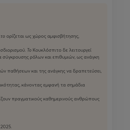
ιτο
ορίζεται ως χώρος αμφισβήτησης,
οσδιορισμού.
Το
Κουκλόσπιτο δε λειτουργεί
α σύγκρουσης ρόλων και επιθυμιών, ως ανάγκη
ών παθήσεων και της ανάγκης να δραπετεύσει,
ικότητας, κάνοντας εμφανή τα σημάδια
τρίζουν πραγματικούς καθημερινούς ανθρώπους
-2025.