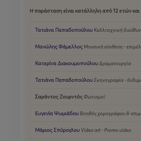
Η παράσταση είναι κατάλληλη από 12 ετών και
Τατιάνα Παπαδοπούλου
Καλλιτεχνική διεύθυ
Μανώλης Φάμελλος
Μουσική σύνθεση - επιμέλ
Κατερίνα Διακουμοπούλου
Δραματουργία
Τατιάνα Παπαδοπούλου
Σκηνογραφία - Ενδυμ
Σαράντος Ζουρντός
Φωτισμοί
Ευγενία Ψωμιάδου
Βοηθός χορογράφου & επιμέ
Μάριος Σπύρογλου
Video art - Promo video