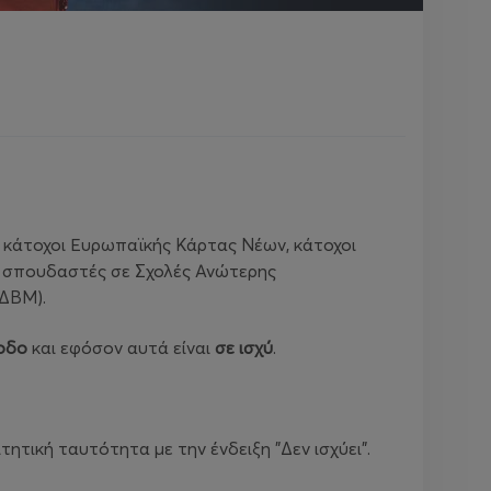
ς, κάτοχοι Ευρωπαϊκής Κάρτας Νέων, κάτοχοι
), σπουδαστές σε Σχολές Ανώτερης
ΚΔΒΜ).
σοδο
και εφόσον αυτά είναι
σε ισχύ
.
ητική ταυτότητα με την ένδειξη "Δεν ισχύει".