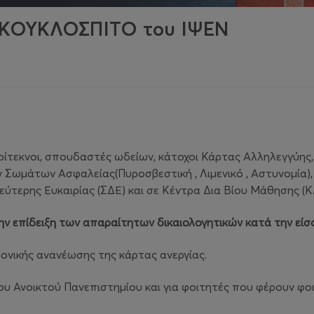
 ΚΟΥΚΛΟΣΠΙΤΟ του ΙΨΕΝ
, τρίτεκνοι, σπουδαστές ωδείων, κάτοχοι Κάρτας Αλληλεγγύη
ν Σωμάτων Ασφαλείας(Πυροσβεστική , Λιμενικό , Αστυνομία
εύτερης Ευκαιρίας (ΣΔΕ) και σε Κέντρα Δια Βίου Μάθησης (
ην επίδειξη των απαραίτητων δικαιολογητικών
κατά την εί
ρονικής ανανέωσης της κάρτας ανεργίας.
ου Ανοικτού Πανεπιστημίου και για φοιτητές που φέρουν φοιτ