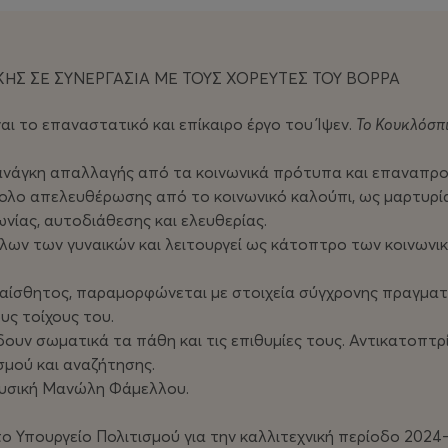
ΗΣ ΣΕ ΣΥΝΕΡΓΑΣΙΑ ΜΕ ΤΟΥΣ ΧΟΡΕΥΤΕΣ ΤΟΥ ΒΟΡΡΑ
ι το επαναστατικό και επίκαιρο έργο του Ίψεν.
Το Κουκλόσπ
 ανάγκη απαλλαγής από τα κοινωνικά πρότυπα και επαναπρ
μβολο απελευθέρωσης από το κοινωνικό καλούπι, ως μαρτυρί
νίας, αυτοδιάθεσης και ελευθερίας.
ν των γυναικών και λειτουργεί ως κάτοπτρο των κοινωνικ
λαίσθητος, παραμορφώνεται με στοιχεία σύγχρονης πραγματ
υς τοίχους του.
ίδουν σωματικά τα πάθη και τις επιθυμίες τους. Αντικατοπ
σμού και αναζήτησης.
ουσική Μανώλη Φάμελλου.
ο Υπουργείο Πολιτισμού για την καλλιτεχνική περίοδο 2024