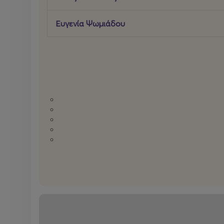
Ευγενία Ψωμιάδου