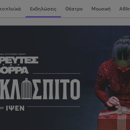
τοπλοϊκά
Εκδηλώσεις
Θέατρο
Μουσική
Αθλη