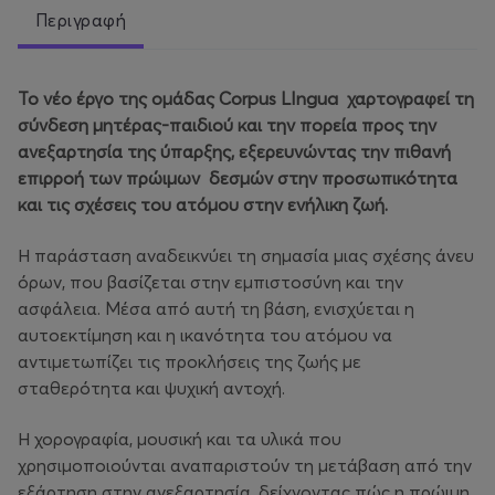
Περιγραφή
Το νέο έργο της ομάδας Corpus LIngua χαρτογραφεί τη
σύνδεση μητέρας-παιδιού και την πορεία προς την
ανεξαρτησία της ύπαρξης, εξερευνώντας την πιθανή
επιρροή των πρώιμων δεσμών στην προσωπικότητα
και τις σχέσεις του ατόμου στην ενήλικη ζωή.
Η παράσταση αναδεικνύει τη σημασία μιας σχέσης άνευ
όρων, που βασίζεται στην εμπιστοσύνη και την
ασφάλεια. Μέσα από αυτή τη βάση, ενισχύεται η
αυτοεκτίμηση και η ικανότητα του ατόμου να
αντιμετωπίζει τις προκλήσεις της ζωής με
σταθερότητα και ψυχική αντοχή.
Η χορογραφία, μουσική και τα υλικά που
χρησιμοποιούνται αναπαριστούν τη μετάβαση από την
εξάρτηση στην ανεξαρτησία, δείχνοντας πώς η πρώιμη