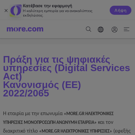
Κατέβασε την εφαρμογή
Λήψη
Η καλύτερη εμπειρία για να ανακαλύπτεις
εκδηλώσεις.
Πράξη για τις ψηφιακές
υπηρεσίες (Digital Services
Act)
Κανονισμός (ΕΕ)
2022/2065
Η εταιρία με την επωνυμία
«MORE.GR ΗΛΕΚΤΡΟΝΙΚΕΣ
και τον
ΥΠΗΡΕΣΙΕΣ ΜΟΝΟΠΡΟΣΩΠΗ ΑΝΩΝΥΜΗ ΕΤΑΙΡΕΙΑ»
διακριτικό τίτλο
(εφεξής
«MORE.GR ΗΛΕΚΤΡΟΝΙΚΕΣ ΥΠΗΡΕΣΙΕΣ»