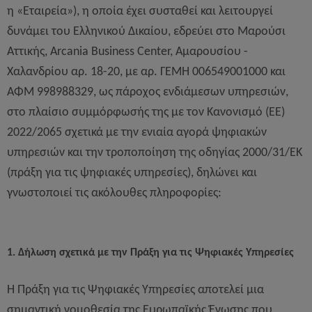
η «Εταιρεία»), η οποία έχει συσταθεί και λειτουργεί
δυνάμει του Ελληνικού Δικαίου, εδρεύει στο Μαρούσι
Αττικής, Arcania Business Center, Αμαρουσίου -
Χαλανδρίου αρ. 18-20, με αρ. ΓΕΜΗ 006549001000 και
ΑΦΜ 998988329, ως πάροχος ενδιάμεσων υπηρεσιών,
στο πλαίσιο συμμόρφωσής της με τον Κανονισμό (ΕΕ)
2022/2065 σχετικά με την ενιαία αγορά ψηφιακών
υπηρεσιών και την τροποποίηση της οδηγίας 2000/31/ΕΚ
(πράξη για τις ψηφιακές υπηρεσίες), δηλώνει και
γνωστοποιεί τις ακόλουθες πληροφορίες:
1. Δήλωση σχετικά με την Πράξη για τις Ψηφιακές Υπηρεσίες
Η Πράξη για τις Ψηφιακές Υπηρεσίες αποτελεί μια
σημαντική νομοθεσία της Ευρωπαϊκής Ένωσης που