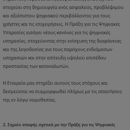
στοχεύει στη δημιουργία ενός ασφαλούς, προβλέψιμου
και αξιόπιστου ψηφιακού περιβάλλοντος για τους
χρήστες και τις επιχειρήσεις. Η Πράξη για τις Ψηφιακές
Υπηρεσίες εισάγει νέους κανόνες για τις ψηφιακές
υπηρεσίες, στοχεύοντας στην ενίσχυση της διαφάνειας
και της λογοδοσίας για τους παρόχους ενδιάμεσων
υπηρεσιών και στην επίτευξη υψηλού επιπέδου
προστασίας των καταναλωτών.
Η Εταιρεία μας στηρίζει αυτούς τους στόχους και
δεσμεύεται να συμμορφωθεί πλήρως με τις απαιτήσεις
της εν λόγω νομοθεσίας.
2. Σημείο επαφής σχετικά με την Πράξη για τις Ψηφιακές