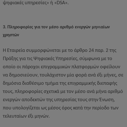
ψηφιακές υπηρεσίες» ή «DSA».
3. Πληροφορίες για τον μέσο αριθμό ενεργών μηνιαίων
χρηστών
Η Εταιρεία συμμορφώνεται με το άρθρο 24 παρ. 2 της
Πράξης για τις Ψηφιακές Υπηρεσίες, σύμφωνα με το
οποίο οι πάροχοι επιγραμμικών πλατφορμών οφείλουν
να δημοσιεύουν, τουλάχιστον μία φορά ανά έξι μήνες, σε
δημόσια διαθέσιμο τμήμα της επιγραμμικής διεπαφής
τους, πληροφορίες σχετικά με τον μέσο ανά μήνα αριθμό
ενεργών αποδεκτών της υπηρεσίας τους στην Ένωση,
που υπολογίζεται ως μέσος όρος κατά την περίοδο των
τελευταίων έξι μηνών.