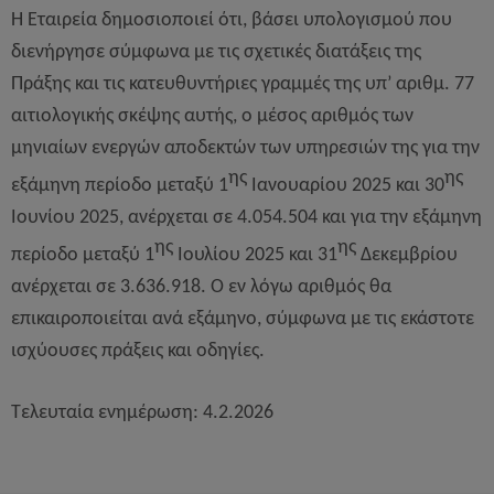
Η Εταιρεία δημοσιοποιεί ότι, βάσει υπολογισμού που
διενήργησε σύμφωνα με τις σχετικές διατάξεις της
Πράξης και τις κατευθυντήριες γραμμές της υπ’ αριθμ. 77
αιτιολογικής σκέψης αυτής, ο μέσος αριθμός των
μηνιαίων ενεργών αποδεκτών των υπηρεσιών της για την
ης
ης
εξάμηνη περίοδο μεταξύ 1
Ιανουαρίου 2025 και 30
Ιουνίου 2025, ανέρχεται σε 4.054.504 και
για την εξάμηνη
ης
ης
περίοδο μεταξύ 1
Ιουλίου 2025 και 3
1
Δεκεμβρίου
ανέρχεται σε 3.636.918
. Ο εν λόγω αριθμός θα
επικαιροποιείται ανά εξάμηνο, σύμφωνα με τις εκάστοτε
ισχύουσες πράξεις και οδηγίες.
Τελευταία ενημέρωση: 4.2.2026