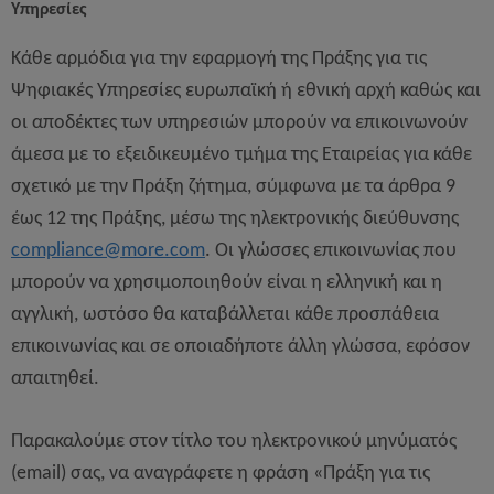
Υπηρεσίες
Κάθε αρμόδια για την εφαρμογή της Πράξης για τις
Ψηφιακές Υπηρεσίες ευρωπαϊκή ή εθνική αρχή καθώς και
οι αποδέκτες των υπηρεσιών μπορούν να επικοινωνούν
άμεσα με το εξειδικευμένο τμήμα της Εταιρείας για κάθε
σχετικό με την Πράξη ζήτημα, σύμφωνα με τα άρθρα 9
έως 12 της Πράξης, μέσω της ηλεκτρονικής διεύθυνσης
compliance
@
more
.
com
. Οι γλώσσες επικοινωνίας που
μπορούν να χρησιμοποιηθούν είναι η ελληνική και η
αγγλική, ωστόσο θα καταβάλλεται κάθε προσπάθεια
επικοινωνίας και σε οποιαδήποτε άλλη γλώσσα, εφόσον
απαιτηθεί.
Παρακαλούμε στον τίτλο του ηλεκτρονικού μηνύματός
(email) σας, να αναγράφετε η φράση «Πράξη για τις