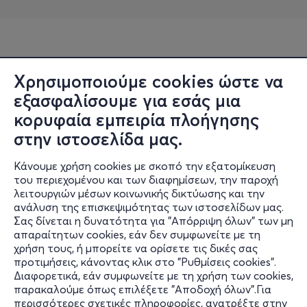
Χρησιμοποιούμε cookies ώστε να
εξασφαλίσουμε για εσάς μια
κορυφαία εμπειρία πλοήγησης
στην ιστοσελίδα μας.
Κάνουμε χρήση cookies με σκοπό την εξατομίκευση
του περιεχομένου και των διαφημίσεων, την παροχή
λειτουργιών μέσων κοινωνικής δικτύωσης και την
ανάλυση της επισκεψιμότητας των ιστοσελίδων μας.
Σας δίνεται η δυνατότητα για "Απόρριψη όλων" των μη
Πληροφορίες
απαραίτητων cookies, εάν δεν συμφωνείτε με τη
χρήση τους, ή μπορείτε να ορίσετε τις δικές σας
Υποστήριξη
προτιμήσεις, κάνοντας κλικ στο "Ρυθμίσεις cookies".
Διαφορετικά, εάν συμφωνείτε με τη χρήση των cookies,
Stay Connected
παρακαλούμε όπως επιλέξετε "Αποδοχή όλων".Για
περισσότερες σχετικές πληροφορίες, ανατρέξτε στην