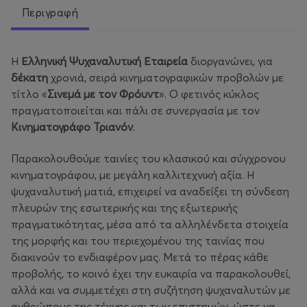
Περιγραφή
Η
Ελληνική Ψυχαναλυτική Εταιρεία
διοργανώνει, για
δέκατη
χρονιά, σειρά κινηματογραφικών προβολών με
τίτλο «
Σινεμά με τον Φρόυντ
». Ο φετινός κύκλος
πραγματοποιείται και πάλι σε συνεργασία με τον
Κινηματογράφο Τριανόν
.
Παρακολουθούμε ταινίες του κλασικού και σύγχρονου
κινηματογράφου, με μεγάλη καλλιτεχνική αξία. Η
ψυχαναλυτική ματιά, επιχειρεί να αναδείξει τη σύνδεση
πλευρών της εσωτερικής και της εξωτερικής
πραγματικότητας, μέσα από τα αλληλένδετα στοιχεία
της μορφής και του περιεχομένου της ταινίας που
διακινούν το ενδιαφέρον μας. Μετά το πέρας κάθε
προβολής, το κοινό έχει την ευκαιρία να παρακολουθεί,
αλλά και να συμμετέχει στη συζήτηση ψυχαναλυτών με
ανθρώπους της τέχνης και των επιστημών, ώστε να