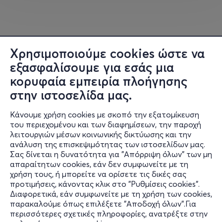
Χρησιμοποιούμε cookies ώστε να
εξασφαλίσουμε για εσάς μια
κορυφαία εμπειρία πλοήγησης
στην ιστοσελίδα μας.
Κάνουμε χρήση cookies με σκοπό την εξατομίκευση
του περιεχομένου και των διαφημίσεων, την παροχή
λειτουργιών μέσων κοινωνικής δικτύωσης και την
ανάλυση της επισκεψιμότητας των ιστοσελίδων μας.
Σας δίνεται η δυνατότητα για "Απόρριψη όλων" των μη
Πληροφορίες
απαραίτητων cookies, εάν δεν συμφωνείτε με τη
χρήση τους, ή μπορείτε να ορίσετε τις δικές σας
Υποστήριξη
προτιμήσεις, κάνοντας κλικ στο "Ρυθμίσεις cookies".
Διαφορετικά, εάν συμφωνείτε με τη χρήση των cookies,
Stay Connected
παρακαλούμε όπως επιλέξετε "Αποδοχή όλων".Για
περισσότερες σχετικές πληροφορίες, ανατρέξτε στην