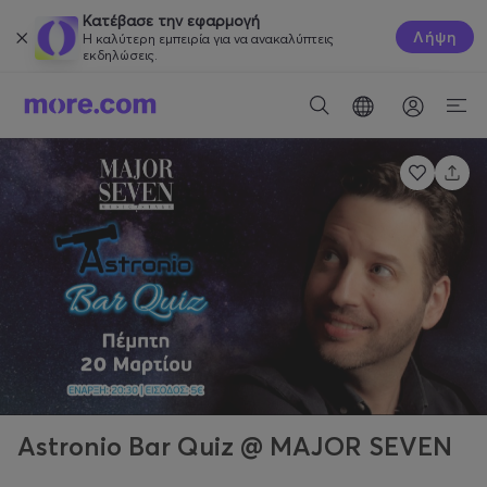
Κατέβασε την εφαρμογή
Λήψη
Η καλύτερη εμπειρία για να ανακαλύπτεις
εκδηλώσεις.
Astronio Bar Quiz @ MAJOR SEVEN