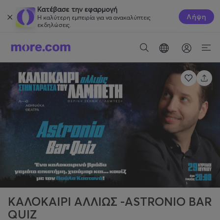
Κατέβασε την εφαρμογή
Λήψη
Η καλύτερη εμπειρία για να ανακαλύπτεις
εκδηλώσεις.
ΚΑΛΟΚΑΙΡΙ ΑΛΛΙΩΣ -ASTRONIO BAR
QUIZ