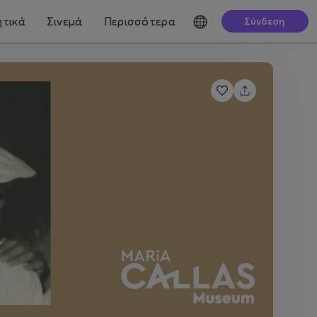
τικά
Σινεμά
Περισσότερα
Σύνδεση