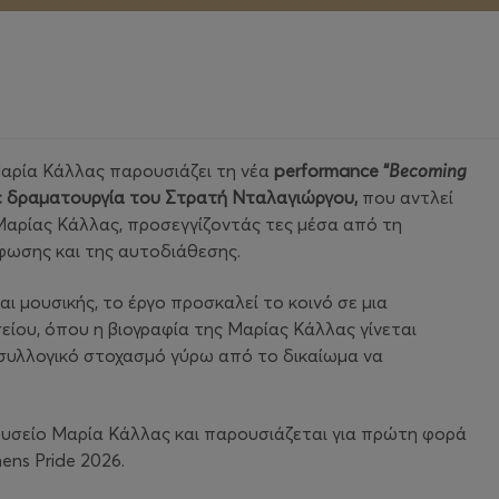
Μαρία Κάλλας παρουσιάζει τη νέα
performance
“
Becoming
ε δραματουργία του Στρατή Νταλαγιώργου,
που αντλεί
Μαρίας Κάλλας, προσεγγίζοντάς τες μέσα από τη
φωσης και της αυτοδιάθεσης.
ι μουσικής, το έργο προσκαλεί το κοινό σε μια
ίου, όπου η βιογραφία της Μαρίας Κάλλας γίνεται
συλλογικό στοχασμό γύρω από το δικαίωμα να
ουσείο Μαρία Κάλλας και παρουσιάζεται για πρώτη φορά
ns Pride 2026.