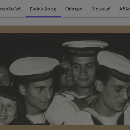
τοπλοϊκά
Εκδηλώσεις
Θέατρο
Μουσική
Αθλη