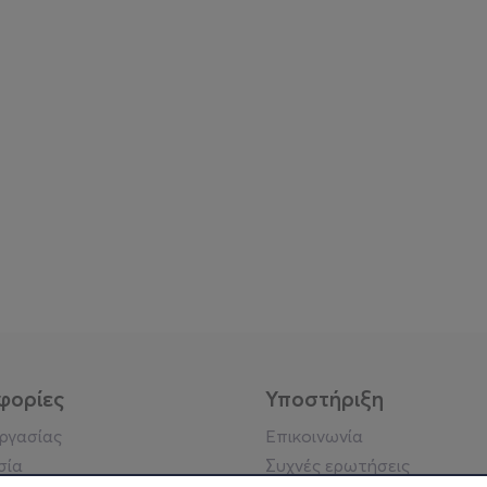
φορίες
Υποστήριξη
εργασίας
Επικοινωνία
σία
Συχνές ερωτήσεις