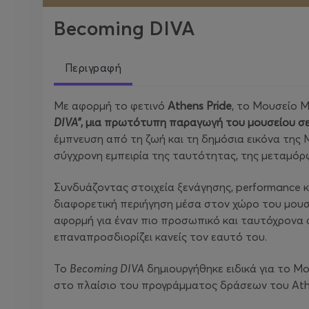
Becoming DIVA
Περιγραφή
Με αφορμή το φετινό
Athens
Pride
, το Μουσείο 
DIVA
”
, μια πρωτότυπη παραγωγή του μουσείου σ
έμπνευση από τη ζωή και τη δημόσια εικόνα της 
σύγχρονη εμπειρία της ταυτότητας, της μεταμόρ
Συνδυάζοντας στοιχεία ξενάγησης, performance κα
διαφορετική περιήγηση μέσα στον χώρο του μουσε
αφορμή για έναν πιο προσωπικό και ταυτόχρονα 
επαναπροσδιορίζει κανείς τον εαυτό του.
Το
Becoming
DIVA
δημιουργήθηκε ειδικά για το Μ
στο πλαίσιο του προγράμματος δράσεων του Athe