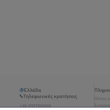
Ελλάδα
Πληρο
Τηλεφωνικές κρατήσεις
Θέσεις 
Συνεργα
+30 2117700000