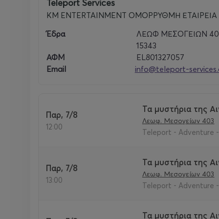
Teleport Services
KM ENTERTAINMENT ΟΜΟΡΡΥΘΜΗ ΕΤΑΙΡΕΙΑ
Έδρα
ΛΕΩΦ ΜΕΣΟΓΕΙΩΝ 403 
15343
ΑΦΜ
EL801327057
Email
info@teleport-services
Τα μυστήρια της Α
Παρ, 7/8
Λεωφ. Μεσογείων 403
12:00
Teleport - Adventure 
Τα μυστήρια της Α
Παρ, 7/8
Λεωφ. Μεσογείων 403
13:00
Teleport - Adventure 
Τα μυστήρια της Α