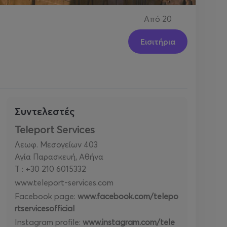
Από
20
Εισιτήρια
Συντελεστές
Teleport Services
Λεωφ. Μεσογείων 403
Αγία Παρασκευή, Αθήνα
T : +30 210 6015332
www.teleport-services.com
Facebook page:
www.facebook.com/telepo
rtservicesofficial
Instagram profile:
www.instagram.com/tele