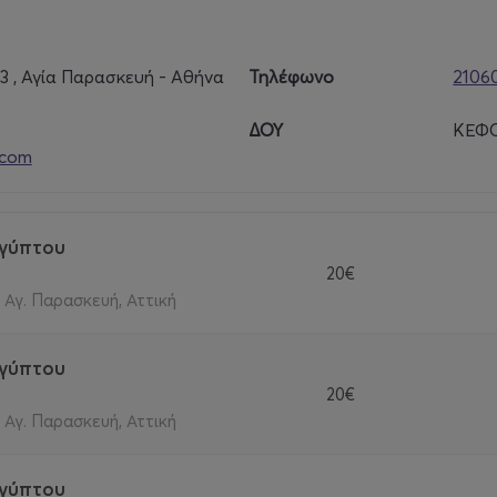
, Αγία Παρασκευή - Αθήνα
Τηλέφωνο
2106
ΔΟΥ
ΚΕΦΟ
.com
ιγύπτου
20€
- Αγ. Παρασκευή, Αττική
ιγύπτου
20€
- Αγ. Παρασκευή, Αττική
ιγύπτου