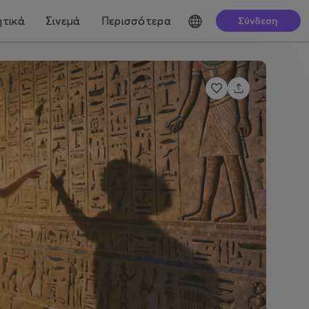
τικά
Σινεμά
Περισσότερα
Σύνδεση