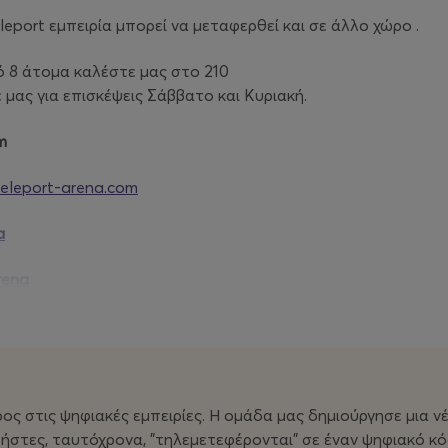
eport εμπειρία μπορεί να μεταφερθεί και σε άλλο χώρο .
ό 8 άτομα καλέστε μας στο 210
μας για επισκέψεις Σάββατο και Κυριακή.
om
eleport-arena.com
a
rena
ρος στις ψηφιακές εμπειρίες. Η ομάδα μας δημιούργησε μια 
ρήστες, ταυτόχρονα, "τηλεμετεφέρονται" σε έναν ψηφιακό κ