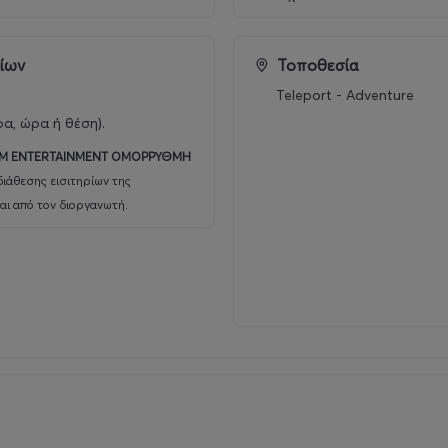
ρίων
Τοποθεσία
Teleport - Adventure
ρα, ώρα ή θέση).
M ENTERTAINMENT ΟΜΟΡΡΥΘΜΗ
ιάθεσης εισιτηρίων της
αι από τον διοργανωτή.