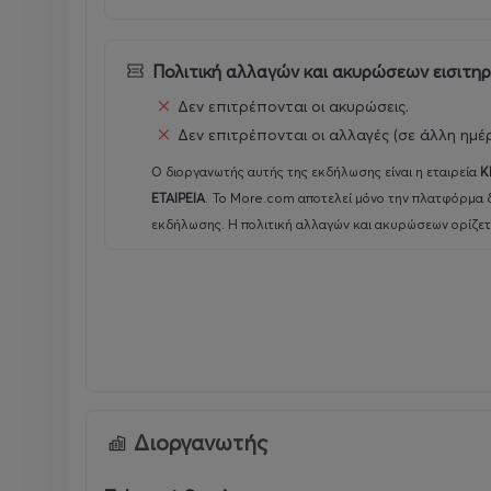
Πολιτική αλλαγών και ακυρώσεων εισιτη
Δεν επιτρέπονται οι ακυρώσεις.
Δεν επιτρέπονται οι αλλαγές (σε άλλη ημέ
Ο διοργανωτής αυτής της εκδήλωσης είναι η εταιρεία
K
ΕΤΑΙΡΕΙΑ
.
Το More.com αποτελεί μόνο την πλατφόρμα δ
εκδήλωσης. Η πολιτική αλλαγών και ακυρώσεων ορίζετ
Διοργανωτής