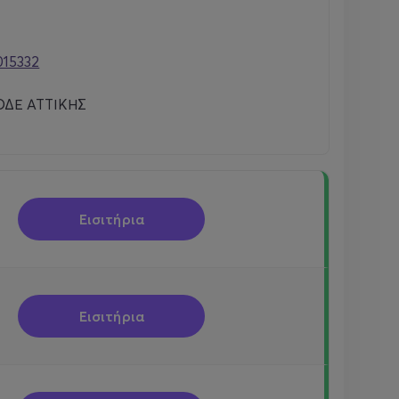
015332
ΔΕ ΑΤΤΙΚΗΣ
Εισιτήρια
Εισιτήρια