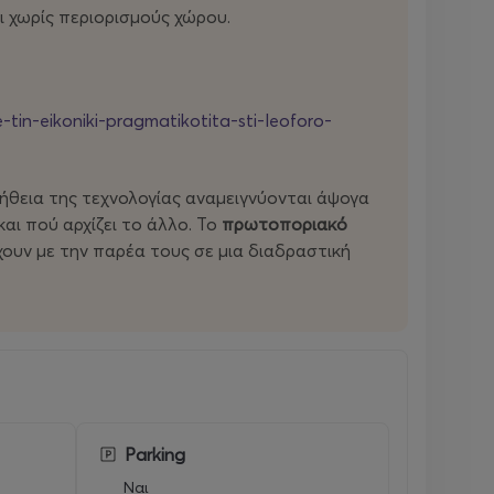
ι χωρίς περιορισμούς χώρου.
tin-eikoniki-pragmatikotita-sti-leoforo-
οήθεια της τεχνολογίας αναμειγνύονται άψογα
αι πού αρχίζει το άλλο. Το
πρωτοποριακό
ουν με την παρέα τους σε μια διαδραστική
Parking
Ναι