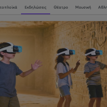
τοπλοϊκά
Εκδηλώσεις
Θέατρο
Μουσική
Αθλη