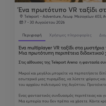
Ένα πρωτότυπο VR ταξίδι σ
Teleport - Adventure, Λεωφ. Μεσογείων 403, 
7 - 30 Αυγούστου 2026
Περιγραφή
Χρήσιμες πληροφορίες
Διο
Ένα multiplayer VR ταξίδι στα μυστήρια
Μια πρωτότυπη περιπέτεια διδακτικού χα
Στις αίθουσες της Teleport Arena η φαντασία σ
Μικροί και μεγάλοι μπορείτε να περπατήσετε δίπλ
εσωτερικό μιας πυραμίδας, να λύσετε γρίφους κα
του αρχαίου πολιτισμού της Αιγύπτου. Προτείνετ
Ένας φανταστικός συνδυασμός περιπέτειας και γν
Μια εμπειρία που δεν πρέπει να χάσετε. Κάντε κ