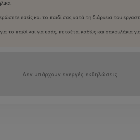
λικα.
χαράξουν μόνα τους δικούς τους νέους μοναδικούς δρόμους.
ρώσετε εσείς και το παιδί σας κατά τη διάρκεια του εργαστ
για το παιδί και για εσάς, πετσέτα, καθώς και σακουλάκια γ
Δεν υπάρχουν ενεργές εκδηλώσεις
κα.
σετε εσείς και το παιδί σας κατά τη διάρκεια του εργαστη
α το παιδί και για εσάς, πετσέτα, καθώς και σακουλάκια για
ήσετε νέους δρόμους μαζί με τα παιδιά!