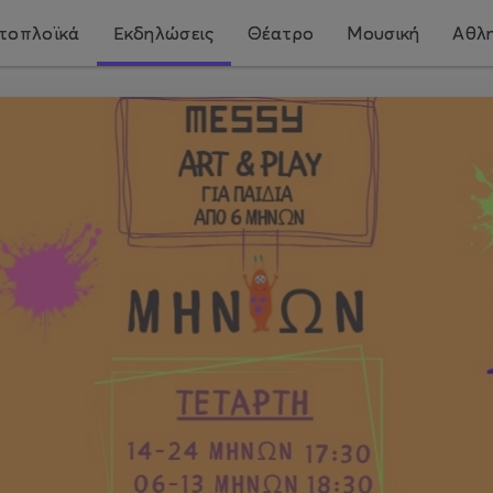
τοπλοϊκά
Εκδηλώσεις
Θέατρο
Μουσική
Αθλη