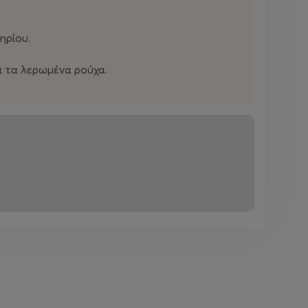
ηρίου.
ια τα λερωμένα ρούχα.
ρίου.
 τα λερωμένα ρούχα.