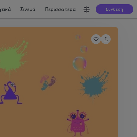
τικά
Σινεμά
Περισσότερα
Σύνδεση