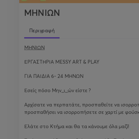
ΜΗΝΙΩΝ
Περιγραφή
ΜΗΝΙΩΝ
ΕΡΓΑΣΤΗΡΙΑ MESSY ART & PLAY
ΓΙΑ ΠΑΙΔΙΑ 6- 24 ΜΗΝΩΝ
Εσείς πόσο Μην_ι_ών είστε ?
Αρχίσατε να περπατάτε, προσπαθείτε να ισορροπή
προσπαθήσει να ισορροπήσετε σε χαρτί με φούσκε
Ελάτε στο Κτήμα και θα τα κάνουμε όλα μαζί!