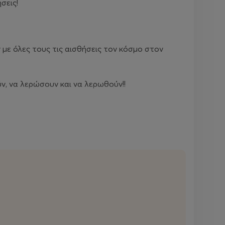
σεις!
με όλες τους τις αισθήσεις τον κόσμο στον
ν, να λερώσουν και να λερωθούν!!
αι γνώσεις που θα βιώσουν σε αυτό το
τήματα στα οποία θα απαντήσουν μόνα τους