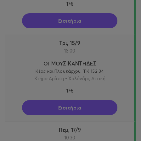
17€
Εισιτήρια
Τρι, 15/9
18:00
ΟΙ ΜΟΥΣΙΚΑΝΤΗΔΕΣ
Κέας και Πλουτάρχου, Τ.Κ 152 34
Κτήμα Αρίστη - Χαλάνδρι, Αττική
17€
Εισιτήρια
Πεμ, 17/9
10:30