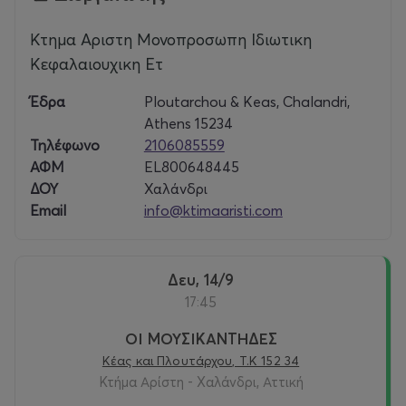
Κτημα Αριστη Μονοπροσωπη Ιδιωτικη
Κεφαλαιουχικη Ετ
Έδρα
Ploutarchou & Keas, Chalandri,
Athens 15234
Τηλέφωνο
2106085559
ΑΦΜ
EL800648445
ΔΟΥ
Χαλάνδρι
Email
info@ktimaaristi.com
Δευ, 14/9
17:45
ΟΙ ΜΟΥΣΙΚΑΝΤΗΔΕΣ
Κέας και Πλουτάρχου, Τ.Κ 152 34
Κτήμα Αρίστη - Χαλάνδρι, Αττική