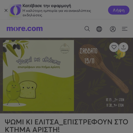
Κατέβασε την εφαρμογή
Λήψη
Η καλύτερη εμπειρία για να ανακαλύπτεις
εκδηλώσεις.
ΨΩΜΙ ΚΙ ΕΛΙΤΣΑ_ΕΠΙΣΤΡΕΦΟΥΝ ΣΤΟ
ΚΤΗΜΑ ΑΡΙΣΤΗ!