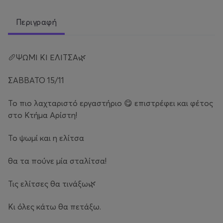
Περιγραφή
🥖ΨΩΜΙ ΚΙ ΕΛΙΤΣΑ🌿
ΣΑΒΒΑΤΟ 15/11
Το πιο λαχταριστό εργαστήριο 😋 επιστρέφει και φέτος
στο Κτήμα Αρίστη!
Το ψωμί και η ελίτσα
θα τα πούνε μία σταλίτσα!
Τις ελίτσες θα τινάξω🌿
Κι όλες κάτω θα πετάξω.