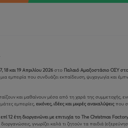
y
17, 18 και 19 Απριλίου 2026
στο
Παλαιό Αμαξοστάσιο ΟΣΥ στο
 μια εμπειρία που συνδυάζει εκπαίδευση, ψυχαγωγία και έμπν
 παίζουν και μαθαίνουν μέσα από τη χαρά της συμμετοχής, εν
μάτες εμπειρίες,
εικόνες, ιδέες και μικρές ανακαλύψεις
που σ
επί 12 έτη διοργανώνει με επιτυχία το The Christmas Facto
διοργανώσεις, γνωρίζει καλά τι ζητούν τα παιδιά (εξερεύνηση