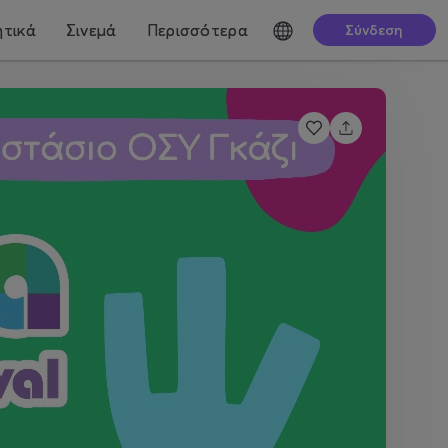
τικά
Σινεμά
Περισσότερα
Σύνδεση