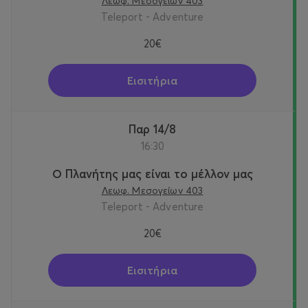
Λεωφ. Μεσογείων 403
Teleport - Adventure
20€
Εισιτήρια
Παρ 14/8
16:30
Ο Πλανήτης μας είναι το μέλλον μας
Λεωφ. Μεσογείων 403
Teleport - Adventure
20€
Εισιτήρια