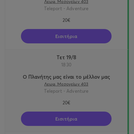
Λεωφ. Μεσογείων 403
Teleport - Adventure
20€
Εισιτήρια
Τετ 19/8
18:30
Ο Πλανήτης μας είναι το μέλλον μας
Λεωφ. Μεσογείων 403
Teleport - Adventure
20€
Εισιτήρια