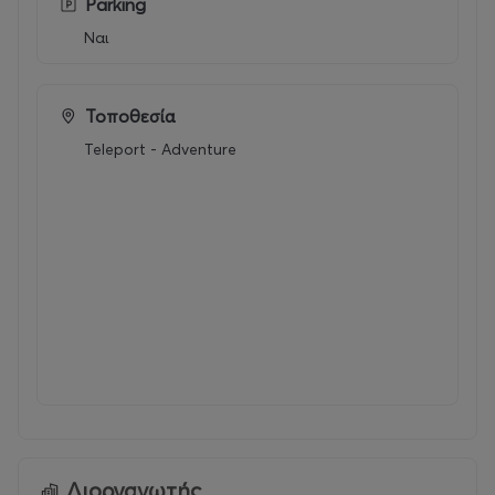
Parking
Ναι
Τοποθεσία
Teleport - Adventure
Διοργανωτής