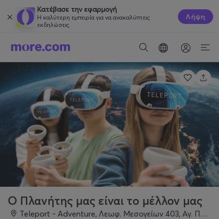
Κατέβασε την εφαρμογή
Λήψη
Η καλύτερη εμπειρία για να ανακαλύπτεις
εκδηλώσεις.
Ο Πλανήτης μας είναι το μέλλον μας
Teleport - Adventure, Λεωφ. Μεσογείων 403, Αγ. Παρασκευή