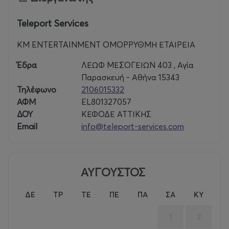
Teleport Services
KM ENTERTAINMENT ΟΜΟΡΡΥΘΜΗ ΕΤΑΙΡΕΙΑ
Έδρα
ΛΕΩΦ ΜΕΣΟΓΕΙΩΝ 403 , Αγία
Παρασκευή - Αθήνα 15343
Τηλέφωνο
2106015332
ΑΦΜ
EL801327057
ΔΟΥ
ΚΕΦΟΔΕ ΑΤΤΙΚΗΣ
Email
info@teleport-services.com
ΑΥΓΟΥΣΤΟΣ
ΔΕ
ΤΡ
ΤΕ
ΠΕ
ΠΑ
ΣΑ
ΚΥ
1
2