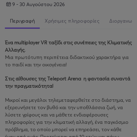
9 - 30 Αυγούστου 2026
Περιγραφή
Χρήσιμες πληροφορίες
Διοργανωτ
Ένα multiplayer VR ταξίδι στις συνέπειες της Κλιματικής
Αλλαγής.
Μια πρωτότυπη περιπέτεια διδακτικού χαρακτήρα για
το παιδί και την οικογένεια!
Στις αίθουσες της Teleport Arena η φαντασία συναντά
την πραγματικότητα!
Μικροί και μεγάλοι τηλεμεταφερθείτε στο διάστημα, να
εξερευνήσετε τον βυθό και την υποθλάσσια ζωή, να
λύσετε γρίφους και να μάθετε ενδιαφέρουσες
πληροφορίες για την κλιματική αλλαγή, ένα παγκόσμιο
πρόβλημα, το οποίο μπορεί να επηρεάσει, τον κάθε
έναν από εμάς. Προτείνεται από 10 ετών και πάνω.