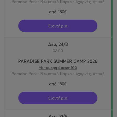
Paradise Park - Βιωματικό Πάρκο - Αχαρνές, Αττική
από
180€
Εισιτήρια
Δευ, 24/8
08:00
PARADISE PARK SUMMER CAMP 2026
Μεταμορφώσεως 100
Paradise Park - Βιωματικό Πάρκο - Αχαρνές, Αττική
από
180€
Εισιτήρια
Δευ, 31/8