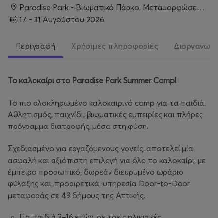
Paradise Park - Βιωματικό Πάρκο, Μεταμορφώσεως 100, Αχαρνές
17 - 31 Αυγούστου 2026
Περιγραφή
Χρήσιμες πληροφορίες
Διοργανωτ
Το
καλοκαίρι
στο
Paradise Park Summer Camp!
Το πιο ολοκληρωμένο καλοκαιρινό camp για τα παιδιά.
Αθλητισμός, παιχνίδι, βιωματικές εμπειρίες και πλήρες
πρόγραμμα διατροφής, μέσα στη φύση.
Σχεδιασμένο για εργαζόμενους γονείς, αποτελεί μία
ασφαλή και αξιόπιστη επιλογή για όλο το καλοκαίρι, με
έμπειρο προσωπικό, δωρεάν διευρυμένο ωράριο
φύλαξης και, προαιρετικά, υπηρεσία Door-to-Door
μεταφοράς σε 49 δήμους της Αττικής.
Για παιδιά 3–16 ετών, σε τρεις ηλικιακές