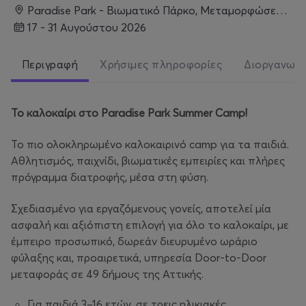
Paradise Park - Βιωματικό Πάρκο, Μεταμορφώσεως 100, Αχαρνές
17 - 31 Αυγούστου 2026
Περιγραφή
Χρήσιμες πληροφορίες
Διοργανωτ
Το
καλοκαίρι
στο
Paradise Park Summer Camp!
Το πιο ολοκληρωμένο καλοκαιρινό camp για τα παιδιά.
Αθλητισμός, παιχνίδι, βιωματικές εμπειρίες και πλήρες
πρόγραμμα διατροφής, μέσα στη φύση.
Σχεδιασμένο για εργαζόμενους γονείς, αποτελεί μία
ασφαλή και αξιόπιστη επιλογή για όλο το καλοκαίρι, με
έμπειρο προσωπικό, δωρεάν διευρυμένο ωράριο
φύλαξης και, προαιρετικά, υπηρεσία Door-to-Door
μεταφοράς σε 49 δήμους της Αττικής.
Για παιδιά 3–16 ετών, σε τρεις ηλικιακές