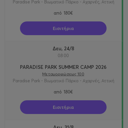
Paradise Park - Βιωματικό Πάρκο - Αχαρνές, Αττική
από
180€
Εισιτήρια
Δευ, 24/8
08:00
PARADISE PARK SUMMER CAMP 2026
Μεταμορφώσεως 100
Paradise Park - Βιωματικό Πάρκο - Αχαρνές, Αττική
από
180€
Εισιτήρια
Δευ, 31/8