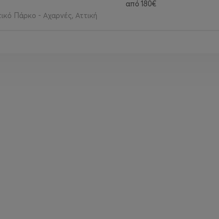
από
180€
τικό Πάρκο - Αχαρνές, Αττική