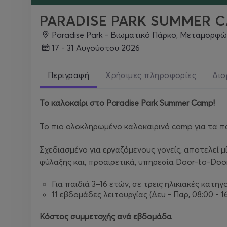
PARADISE PARK SUMMER C
Paradise Park - Βιωματικό Πάρκο, Μεταμορφ
17 - 31 Αυγούστου 2026
Περιγραφή
Χρήσιμες πληροφορίες
Διο
Το
καλοκαίρι
στο
Paradise Park Summer Camp!
Το πιο ολοκληρωμένο καλοκαιρινό camp για τα παι
Σχεδιασμένο για εργαζόμενους γονείς, αποτελεί μ
φύλαξης και, προαιρετικά, υπηρεσία Door-to-Doo
Για παιδιά 3–16 ετών, σε τρεις ηλικιακές κατηγ
11 εβδομάδες λειτουργίας (Δευ - Παρ, 08:00 - 1
Κόστος συμμετοχής ανά εβδομάδα