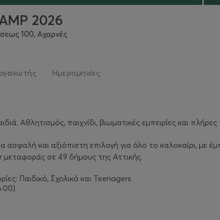
AMP 2026
ώσεως 100, Αχαρνές
ργανωτής
Ημερομηνίες
διά. Αθλητισμός, παιχνίδι, βιωματικές εμπειρίες και πλήρε
ία ασφαλή και αξιόπιστη επιλογή για όλο το καλοκαίρι, με
r μεταφοράς σε 49 δήμους της Αττικής.
ορίες: Παιδικό, Σχολικό και Teenagers
6:00)