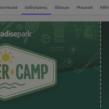
τοπλοϊκά
Εκδηλώσεις
Θέατρο
Μουσική
Αθλη