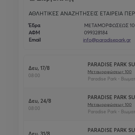
ΑΘΛΗΤΙΚΕΣ ΑΝΑΖΗΤΗΣΕΙΣ ΕΤΑΙΡΕΙΑ ΠΕ
Έδρα
ΜΕΤΑΜΟΡΦΩΣΕΩΣ 100
ΑΦΜ
099328184
Email
info@paradisepark.gr
PARADISE PARK S
Δευ, 17/8
Μεταμορφώσεως 100
08:00
Paradise Park - Βιωμα
PARADISE PARK S
Δευ, 24/8
Μεταμορφώσεως 100
08:00
Paradise Park - Βιωμα
PARADISE PARK S
Δευ, 31/8