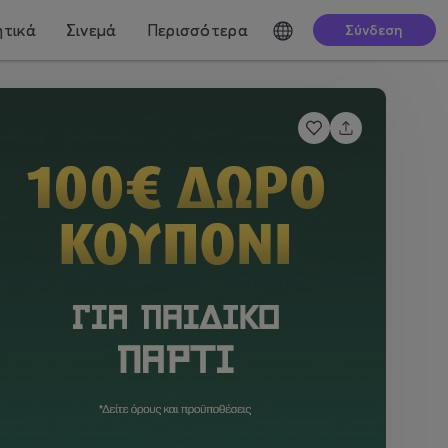
τικά
Σινεμά
Περισσότερα
Σύνδεση