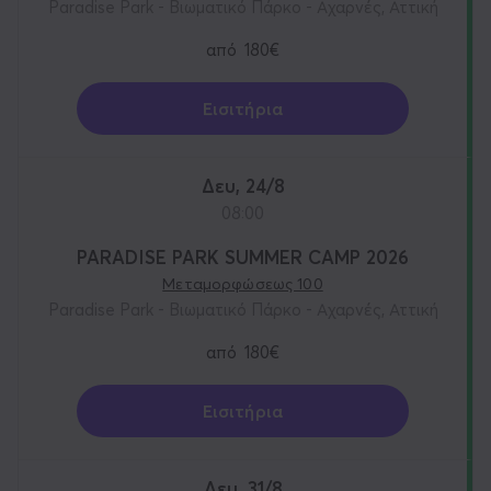
Paradise Park - Βιωματικό Πάρκο - Αχαρνές, Αττική
από
180€
Εισιτήρια
Δευ, 24/8
08:00
PARADISE PARK SUMMER CAMP 2026
Μεταμορφώσεως 100
Paradise Park - Βιωματικό Πάρκο - Αχαρνές, Αττική
από
180€
Εισιτήρια
Δευ, 31/8