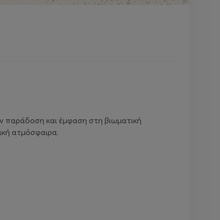
ην παράδοση και έμφαση στη βιωματική
τική ατμόσφαιρα.