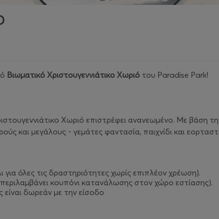
Ο
κό
Βιωματικό Χριστουγεννιάτικο Χωριό
του Paradise Park!
Χριστουγεννιάτικο Χωριό επιστρέφει ανανεωμένο. Με βάση τ
ρούς και μεγάλους - γεμάτες φαντασία, παιχνίδι και εορτασ
ι για όλες τις δραστηριότητες χωρίς επιπλέον χρέωση).
(περιλαμβάνει κουπόνι κατανάλωσης στον χώρο εστίασης).
ς είναι δωρεάν με την είσοδο