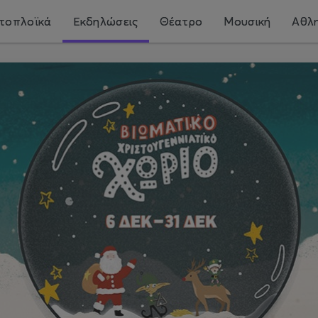
τοπλοϊκά
Εκδηλώσεις
Θέατρο
Μουσική
Αθλη