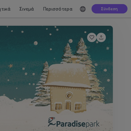
τικά
Σινεμά
Περισσότερα
Σύνδεση