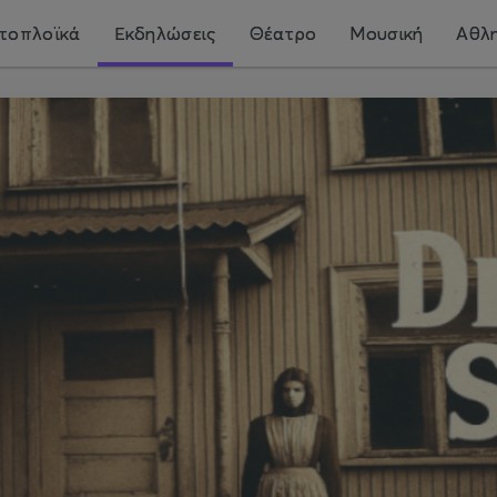
τοπλοϊκά
Εκδηλώσεις
Θέατρο
Μουσική
Αθλη