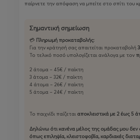
παίρνετε την απόφαση να μπείτε στο σπίτι του κ
Σημαντική σημείωση
💳
Πληρωμή προκαταβολής:
Για την κράτησή σας απαιτείται προκαταβολή
Το τελικό ποσό υπολογίζεται ανάλογα με τον
π
2 άτομα – 45€ / παίκτη
3 άτομα – 32€ / παίκτη
4 άτομα – 26€ / παίκτη
5 άτομα – 24€ / παίκτη
Το παιχνίδι παίζεται
αποκλειστικά με 2 έως 5 ά
Δηλώνω ότι κανένα μέλος της ομάδας μου δεν 
όπως επιληψία, κλειστοφοβία, καρδιακές διαταρ