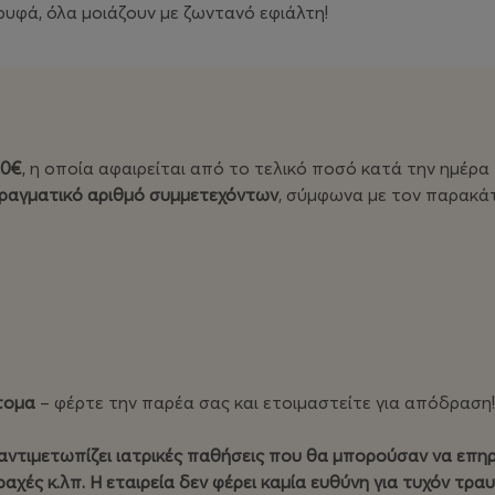
ρυφά, όλα μοιάζουν με ζωντανό εφιάλτη!
30€
, η οποία αφαιρείται από το τελικό ποσό κατά την ημέρα
ραγματικό αριθμό συμμετεχόντων
, σύμφωνα με τον παρακά
τομα
– φέρτε την παρέα σας και ετοιμαστείτε για απόδραση!
αντιμετωπίζει ιατρικές παθήσεις που θα μπορούσαν να επ
αχές κ.λπ. Η εταιρεία δεν φέρει καμία ευθύνη για τυχόν τρ