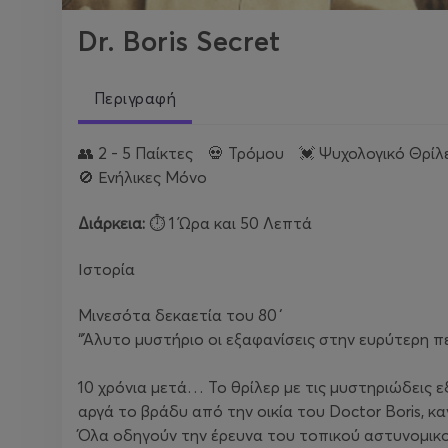
Dr. Boris Secret
Περιγραφή
👥 2 - 5 Παίκτες 💀 Τρόμου 💓 Ψυχολογικό Θρί
🚫 Ενήλικες Μόνο
Διάρκεια:
⏱️ 1 Ώρα και 50 Λεπτά
Ιστορία
Μινεσότα δεκαετία του 80΄
“Άλυτο μυστήριο οι εξαφανίσεις στην ευρύτερη πε
10 χρόνια μετά… Το θρίλερ με τις μυστηριώδεις 
αργά το βράδυ από την οικία του Doctor Boris, κα
Όλα οδηγούν την έρευνα του τοπικού αστυνομικού