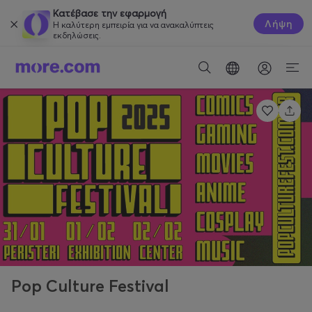
Κατέβασε την εφαρμογή
Λήψη
Η καλύτερη εμπειρία για να ανακαλύπτεις
εκδηλώσεις.
Pop Culture Festival