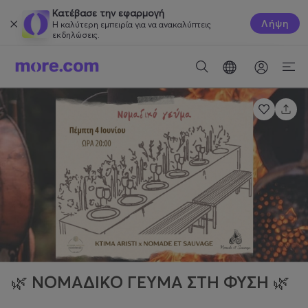
Κατέβασε την εφαρμογή
Λήψη
Η καλύτερη εμπειρία για να ανακαλύπτεις
εκδηλώσεις.
🌿 ΝΟΜΑΔΙΚΟ ΓΕΥΜΑ ΣΤΗ ΦΥΣΗ 🌿