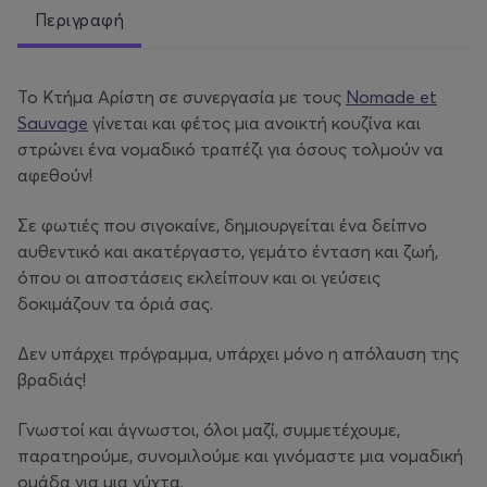
Περιγραφή
Το Κτήμα Αρίστη σε συνεργασία με τους
Nomade et
Sauvage
γίνεται και φέτος μια ανοικτή κουζίνα και
στρώνει ένα νομαδικό τραπέζι για όσους τολμούν να
αφεθούν!
Σε φωτιές που σιγοκαίνε, δημιουργείται ένα δείπνο
αυθεντικό και ακατέργαστο, γεμάτο ένταση και ζωή,
όπου οι αποστάσεις εκλείπουν και οι γεύσεις
δοκιμάζουν τα όριά σας.
Δεν υπάρχει πρόγραμμα, υπάρχει μόνο η απόλαυση της
βραδιάς!
Γνωστοί και άγνωστοι, όλοι μαζί, συμμετέχουμε,
παρατηρούμε, συνομιλούμε και γινόμαστε μια νομαδική
ομάδα για μια νύχτα.