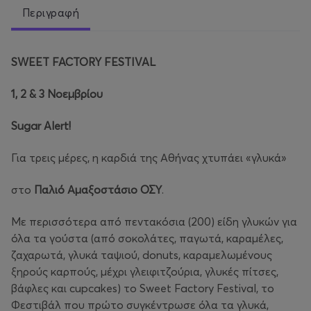
Περιγραφή
SWEET FACTORY FESTIVAL
1, 2 & 3
Νοεμβρίου
Sugar Alert!
Για τρεις μέρες, η καρδιά της Αθήνας χτυπάει «γλυκά»
στο
Παλιό Αμαξοστάσιο ΟΣΥ
.
Με περισσότερα από πεντακόσια (200) είδη γλυκών για
όλα τα γούστα (από σοκολάτες, παγωτά, καραμέλες,
ζαχαρωτά, γλυκά ταψιού, donuts, καραμελωμένους
ξηρούς καρπούς, μέχρι γλειφιτζούρια, γλυκές πίτσες,
βάφλες και cupcakes) το Sweet Factory Festival, το
Φεστιβάλ που πρώτο συγκέντρωσε όλα τα γλυκά,