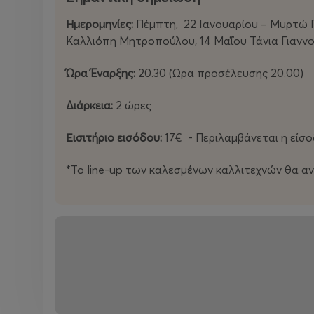
Ημερομηνίες:
Πέμπτη, 22 Ιανουαρίου – Μυρτώ Π
Καλλιόπη Μητροπούλου, 14 Μαΐου Τάνια Γιαννού
Ώρα Έναρξης:
20.30 (Ώρα προσέλευσης 20.00)
Διάρκεια:
2 ώρες
Εισιτήριο εισόδου:
17€ - Περιλαμβάνεται η είσο
*Το line-up των καλεσμένων καλλιτεχνών θα α