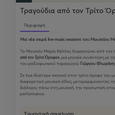
Τραγούδια από τον Τρίτο Ό
Περιγραφή
Μια νέα σειρά live
music
sessions
του Μουσείου Μ
Το Μουσείο Μαρία Κάλλας διοργανώνει από τον Ι
από τον Τρίτο Όροφο»
, μια μηνιαία συνάντηση με τ
του ραδιοφωνικού παραγωγού
Γιώργου Φλωράκη
Σε ένα ιδιαίτερο σκηνικό στον τρίτο όροφο του μ
διαφορετικό μουσικό είδος, μεταμορφώνοντας την
διάλογος πάνω στη μουσική, την προσωπική ιστο
performance.
Σημαντική σημείωση