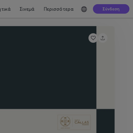
τικά
Σινεμά
Περισσότερα
Σύνδεση