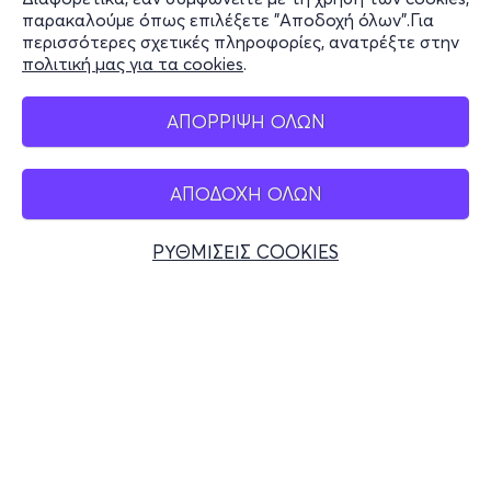
Stay Connected
παρακαλούμε όπως επιλέξετε "Αποδοχή όλων".Για
περισσότερες σχετικές πληροφορίες, ανατρέξτε στην
πολιτική μας για τα cookies
.
Mobile app
ΑΠΟΡΡΙΨΗ ΟΛΩΝ
ΑΠΟΔΟΧΗ ΟΛΩΝ
Ελλάδα
Τηλεφωνικές κρατήσεις
ΡΥΘΜΙΣΕΙΣ COOKIES
+30 2117700000
Δευ - Παρ 10:00 - 18:00
Φυσικά σημεία
© 2026 more.com