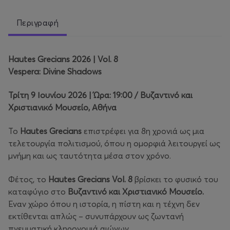
Περιγραφή
Hautes Grecians 2026 | Vol. 8
Vespera: Divine Shadows
Τρίτη 9 Ιουνίου 2026 | Ώρα: 19:00 / Βυζαντινό και
Χριστιανικό Μουσείο, Αθήνα
Το
Hautes Grecians
επιστρέφει για 8η χρονιά ως μια
τελετουργία πολιτισμού, όπου η ομορφιά λειτουργεί ως
μνήμη και ως ταυτότητα μέσα στον χρόνο.
Φέτος, το
Hautes Grecians Vol. 8
βρίσκει το φυσικό του
καταφύγιο στο
Βυζαντινό και Χριστιανικό Μουσείο.
Έναν χώρο όπου η ιστορία, η πίστη και η τέχνη δεν
εκτίθενται απλώς – συνυπάρχουν ως ζωντανή
πνευματική κληρονομιά αιώνων.