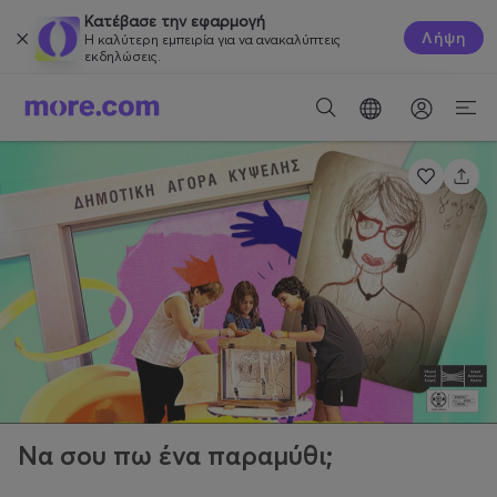
Κατέβασε την εφαρμογή
Λήψη
Η καλύτερη εμπειρία για να ανακαλύπτεις
εκδηλώσεις.
Να σου πω ένα παραμύθι;