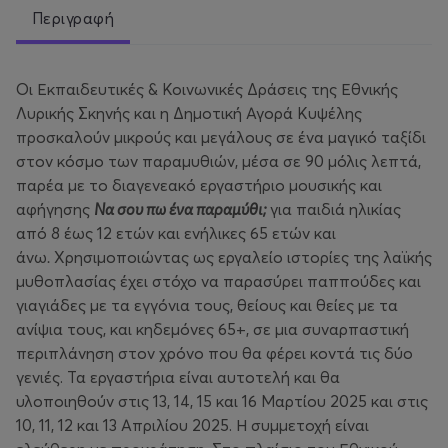
Περιγραφή
Οι Εκπαιδευτικές & Κοινωνικές Δράσεις της Εθνικής
Λυρικής Σκηνής και η Δημοτική Αγορά Κυψέλης
προσκαλούν μικρούς και μεγάλους σε ένα μαγικό ταξίδι
στον κόσμο των παραμυθιών, μέσα σε 90 μόλις λεπτά,
παρέα με το διαγενεακό εργαστήριο μουσικής και
αφήγησης
Να σου πω ένα παραμύθι;
για παιδιά ηλικίας
από 8 έως 12 ετών και ενήλικες 65 ετών και
άνω
.
Χρησιμοποιώντας ως εργαλείο ιστορίες της λαϊκής
μυθοπλασίας έχει στόχο να παρασύρει παππούδες και
γιαγιάδες με τα εγγόνια τους, θείους και θείες με τα
ανίψια τους, και κηδεμόνες 65+, σε μια συναρπαστική
περιπλάνηση στον χρόνο που θα φέρει κοντά τις δύο
γενιές. Τα εργαστήρια είναι αυτοτελή και θα
υλοποιηθούν στις 13, 14, 15 και 16 Μαρτίου 2025 και στις
10, 11, 12 και 13 Απριλίου 2025. Η συμμετοχή είναι