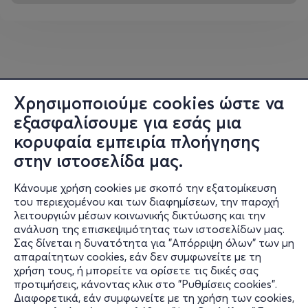
Χρησιμοποιούμε cookies ώστε να
εξασφαλίσουμε για εσάς μια
κορυφαία εμπειρία πλοήγησης
στην ιστοσελίδα μας.
Κάνουμε χρήση cookies με σκοπό την εξατομίκευση
του περιεχομένου και των διαφημίσεων, την παροχή
λειτουργιών μέσων κοινωνικής δικτύωσης και την
ανάλυση της επισκεψιμότητας των ιστοσελίδων μας.
Σας δίνεται η δυνατότητα για "Απόρριψη όλων" των μη
Πληροφορίες
απαραίτητων cookies, εάν δεν συμφωνείτε με τη
χρήση τους, ή μπορείτε να ορίσετε τις δικές σας
Υποστήριξη
προτιμήσεις, κάνοντας κλικ στο "Ρυθμίσεις cookies".
Διαφορετικά, εάν συμφωνείτε με τη χρήση των cookies,
Stay Connected