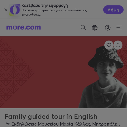
Κατέβασε την εφαρμογή
Λήψη
Η καλύτερη εμπειρία για να ανακαλύπτεις
εκδηλώσεις.
Family guided tour in English
Εκδηλώσεις Μουσείου Μαρία Κάλλας, Μητροπόλεως 44, Αθήνα 105 63, Αθήνα