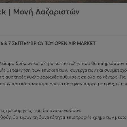
ck | Μονή Λαζαριστών
 & 7 ΣΕΠΤΕΜΒΡΙΟΥ ΤΟΥ OPEN AIR MARKET
είσιμο δρόμων και μέτρα καταστολής που θα επηρεάσουν τις
αλής μετακίνηση των επισκεπτών, συνεργατών και συμμετο
 αυστηρές κυκλοφοριακές ρυθμίσεις σε όλο το κέντρο. Για 
πων που κόπιασαν και οραματίστηκαν παρέα με εμάς, οι ημε
 νέες ημερομηνίες που θα ανακοινωθούν.
εθούν, θα έχουν τη δυνατότητα επιστροφής χρημάτων μεσω