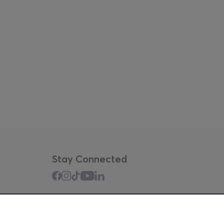
Stay Connected
Mobile app