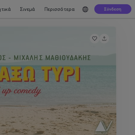
τικά
Σινεμά
Περισσότερα
Σύνδεση