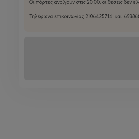
Οι πόρτες ανοίγουν στις 20:00, οι θέσεις δεν ε
Τηλέφωνα επικοινωνίας 2106425714 και 69386