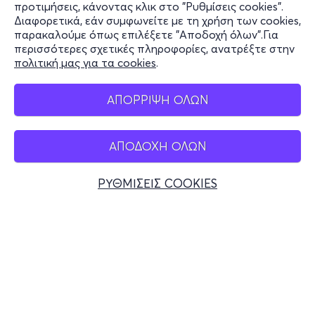
προτιμήσεις, κάνοντας κλικ στο "Ρυθμίσεις cookies".
Διαφορετικά, εάν συμφωνείτε με τη χρήση των cookies,
Stay Connected
παρακαλούμε όπως επιλέξετε "Αποδοχή όλων".Για
περισσότερες σχετικές πληροφορίες, ανατρέξτε στην
πολιτική μας για τα cookies
.
Mobile app
ΑΠΟΡΡΙΨΗ ΟΛΩΝ
ΑΠΟΔΟΧΗ ΟΛΩΝ
Ελλάδα
Τηλεφωνικές κρατήσεις
ΡΥΘΜΙΣΕΙΣ COOKIES
+30 2117700000
Δευ - Παρ 10:00 - 18:00
Φυσικά σημεία