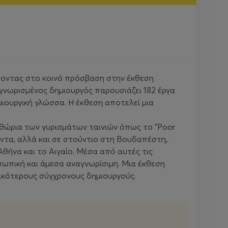
έροντας στο κοινό πρόσβαση στην έκθεση
γνωρισμένος δημιουργός παρουσιάζει 182 έργα
μιουργική γλώσσα. Η έκθεση αποτελεί μια
ιθώρια των γυρισμάτων ταινιών όπως το "Poor
τλάντα, αλλά και σε στούντιο στη Βουδαπέστη,
θήνα και το Αιγαίο. Μέσα από αυτές τις
οσωπική και άμεσα αναγνωρίσιμη. Μια έκθεση
τικότερους σύγχρονους δημιουργούς.