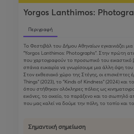
Yorgos Lanthimos: Photogr
Περιγραφή
Το Φεστιβάλ του Δήμου Αθηναίων εγκαινιάζει μι
“Yorgos Lanthimos: Photographs”. Στην πρώτη α
που χαρτογραφούν το προσωπικό του εικαστικό βλ
σπάνια ευκαιρία να γνωρίσουμε μια άλλη όψη του
Στον εκθεσιακό χώρο της Στέγης, οι επισκέπτες
Things" (2023), το "Kinds of Kindness" (2024) κα
όπου στήθηκαν ολόκληρες πόλεις ως κινηματογραφ
εικόνες, το οικείο, το παράξενο και το σιωπηλό
που μας καλεί να δούμε την πόλη, το τοπίο και 
Σημαντική σημείωση