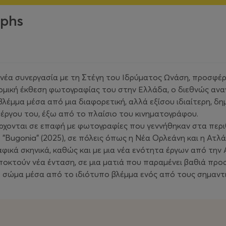
aphs
α νέα συνεργασία με τη Στέγη του Ιδρύματος Ωνάση, προσφ
τομική έκθεση φωτογραφίας του στην Ελλάδα, ο διεθνώς ανα
έμμα μέσα από μια διαφορετική, αλλά εξίσου ιδιαίτερη, δη
 έργου του, έξω από το πλαίσιο του κινηματογράφου.
 έρχονται σε επαφή με φωτογραφίες που γεννήθηκαν στα περ
ι το "Bugonia" (2025), σε πόλεις όπως η Νέα Ορλεάνη και η Α
ικά σκηνικά, καθώς και με μια νέα ενότητα έργων από την Α
 αποκτούν νέα ένταση, σε μια ματιά που παραμένει βαθιά πρ
το σώμα μέσα από το ιδιότυπο βλέμμα ενός από τους σημαν