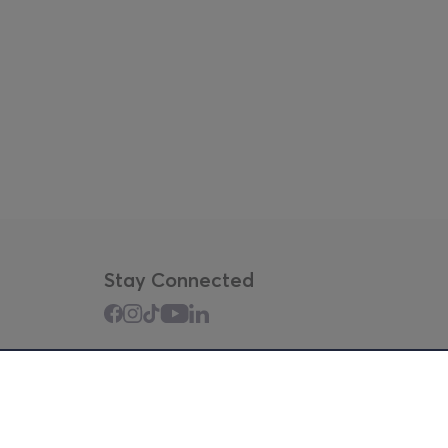
Stay Connected
Mobile app