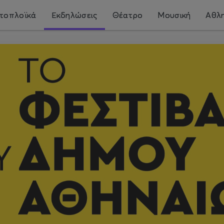
τοπλοϊκά
Εκδηλώσεις
Θέατρο
Μουσική
Αθλη