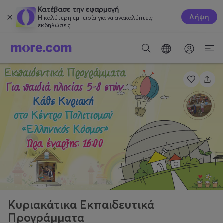
Κατέβασε την εφαρμογή
Λήψη
Η καλύτερη εμπειρία για να ανακαλύπτεις
εκδηλώσεις.
Κυριακάτικα Εκπαιδευτικά
Προγράμματα