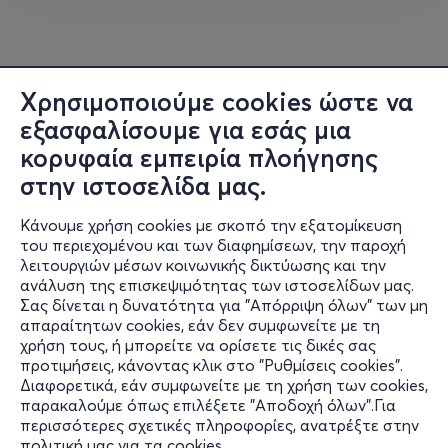
Χρησιμοποιούμε cookies ώστε να
εξασφαλίσουμε για εσάς μια
κορυφαία εμπειρία πλοήγησης
στην ιστοσελίδα μας.
Κάνουμε χρήση cookies με σκοπό την εξατομίκευση
του περιεχομένου και των διαφημίσεων, την παροχή
λειτουργιών μέσων κοινωνικής δικτύωσης και την
ανάλυση της επισκεψιμότητας των ιστοσελίδων μας.
Σας δίνεται η δυνατότητα για "Απόρριψη όλων" των μη
Πληροφορίες
απαραίτητων cookies, εάν δεν συμφωνείτε με τη
χρήση τους, ή μπορείτε να ορίσετε τις δικές σας
Υποστήριξη
προτιμήσεις, κάνοντας κλικ στο "Ρυθμίσεις cookies".
Διαφορετικά, εάν συμφωνείτε με τη χρήση των cookies,
Stay Connected
παρακαλούμε όπως επιλέξετε "Αποδοχή όλων".Για
περισσότερες σχετικές πληροφορίες, ανατρέξτε στην
πολιτική μας για τα cookies
.