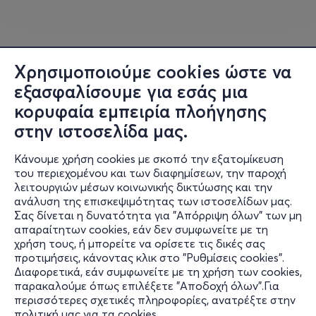
Χρησιμοποιούμε cookies ώστε να
εξασφαλίσουμε για εσάς μια
κορυφαία εμπειρία πλοήγησης
στην ιστοσελίδα μας.
Κάνουμε χρήση cookies με σκοπό την εξατομίκευση
του περιεχομένου και των διαφημίσεων, την παροχή
λειτουργιών μέσων κοινωνικής δικτύωσης και την
ανάλυση της επισκεψιμότητας των ιστοσελίδων μας.
Σας δίνεται η δυνατότητα για "Απόρριψη όλων" των μη
Πληροφορίες
απαραίτητων cookies, εάν δεν συμφωνείτε με τη
χρήση τους, ή μπορείτε να ορίσετε τις δικές σας
Υποστήριξη
προτιμήσεις, κάνοντας κλικ στο "Ρυθμίσεις cookies".
Διαφορετικά, εάν συμφωνείτε με τη χρήση των cookies,
Stay Connected
παρακαλούμε όπως επιλέξετε "Αποδοχή όλων".Για
περισσότερες σχετικές πληροφορίες, ανατρέξτε στην
πολιτική μας για τα cookies
.