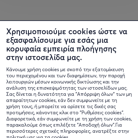
Χρησιμοποιούμε cookies ώστε να
εξασφαλίσουμε για εσάς μια
κορυφαία εμπειρία πλοήγησης
στην ιστοσελίδα μας.
Κάνουμε χρήση cookies με σκοπό την εξατομίκευση
του περιεχομένου και των διαφημίσεων, την παροχή
λειτουργιών μέσων κοινωνικής δικτύωσης και την
ανάλυση της επισκεψιμότητας των ιστοσελίδων μας.
Σας δίνεται η δυνατότητα για "Απόρριψη όλων" των μη
Πληροφορίες
απαραίτητων cookies, εάν δεν συμφωνείτε με τη
χρήση τους, ή μπορείτε να ορίσετε τις δικές σας
Υποστήριξη
προτιμήσεις, κάνοντας κλικ στο "Ρυθμίσεις cookies".
Διαφορετικά, εάν συμφωνείτε με τη χρήση των cookies,
Stay Connected
παρακαλούμε όπως επιλέξετε "Αποδοχή όλων".Για
περισσότερες σχετικές πληροφορίες, ανατρέξτε στην
πολιτική μας για τα cookies
.