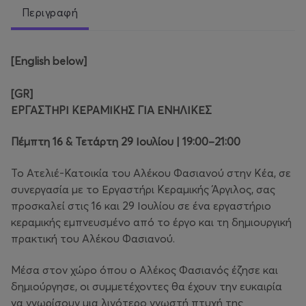
Περιγραφή
[English below]
[
GR
]
ΕΡΓΑΣΤΗΡΙ ΚΕΡΑΜΙΚΗΣ ΓΙΑ ΕΝΗΛΙΚΕΣ
Πέμπτη 16 & Τετάρτη 29 Ιουλίου | 19:00–21:00
Το Ατελιέ-Κατοικία του Αλέκου Φασιανού στην Κέα, σε
συνεργασία με το Εργαστήρι Κεραμικής Άργιλος, σας
προσκαλεί στις 16 και 29 Ιουλίου σε ένα εργαστήριο
κεραμικής εμπνευσμένο από το έργο και τη δημιουργική
πρακτική του Αλέκου Φασιανού.
Μέσα στον χώρο όπου ο Αλέκος Φασιανός έζησε και
δημιούργησε, οι συμμετέχοντες θα έχουν την ευκαιρία
να γνωρίσουν μια λιγότερο γνωστή πτυχή της