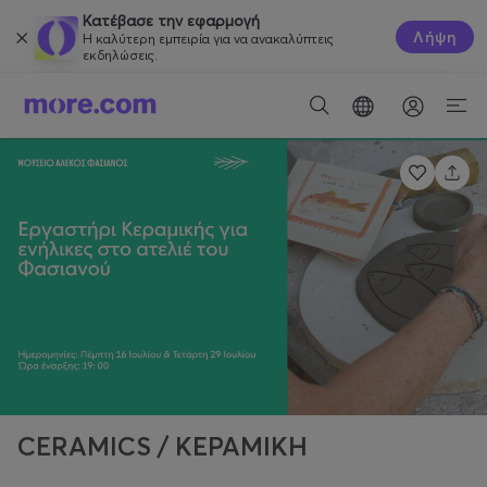
Κατέβασε την εφαρμογή
Λήψη
Η καλύτερη εμπειρία για να ανακαλύπτεις
εκδηλώσεις.
CERAMICS / ΚΕΡΑΜΙΚΗ