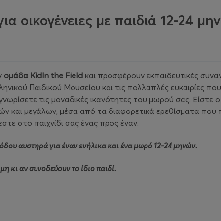
ια οικογένειες με παιδιά 12-24 μη
ν
ομάδα KidIn the Field
και προσφέρουν εκπαιδευτικές συναν
λληνικού Παιδικού Μουσείου και τις πολλαπλές ευκαιρίες που
 γνωρίσετε τις μοναδικές ικανότητες του μωρού σας. Είστε 
ρών και μεγάλων, μέσα από τα διαφορετικά ερεθίσματα που 
εστε στο παιχνίδι σας ένας προς έναν.
σόδου αυστηρά για έναν ενήλικα και ένα μωρό 12-24 μηνών.
μη κι αν συνοδεύουν το ίδιο παιδί.