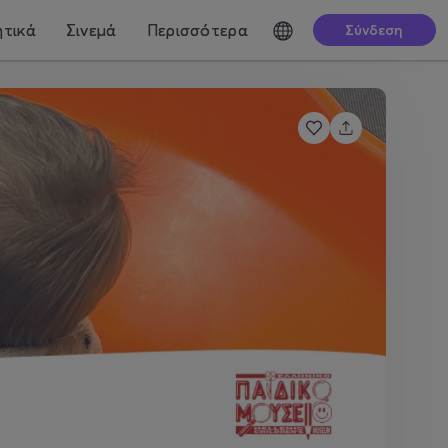
τικά
Σινεμά
Περισσότερα
Σύνδεση