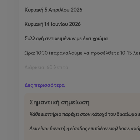
Κυριακή 5 Απριλίου 2026
Κυριακή 14 Ιουνίου 2026
Συλλογή αντικειμένων με ένα χρώμα
Ώρα: 10:30 (παρακαλούμε να προσέλθετε 10-15 λ
Διάρκεια: 60 λεπτά
Δες! Χρώματα ένα σωρό παντού γύρω μας! Πώς θα
Δες περισσότερα
σπίτι
.
Σημαντική σημείωση
Κυριακή 19 Απριλίου 2026
Κάθε εισιτήριο παρέχει στον κάτοχό του δικαίωμα 
Κυριακή 21 Ιουνίου 2026
Δεν είναι δυνατή η είσοδος επιπλέον ενηλίκων, ακόμ
Συλλογή αντικειμένων που παράγουν ήχους