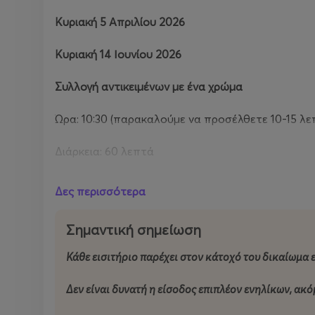
Κυριακή 5 Απριλίου 2026
Κυριακή 14 Ιουνίου 2026
Συλλογή αντικειμένων με ένα χρώμα
Ώρα: 10:30 (παρακαλούμε να προσέλθετε 10-15 λ
Διάρκεια: 60 λεπτά
Δες! Χρώματα ένα σωρό παντού γύρω μας! Πώς θα
Δες περισσότερα
σπίτι
.
Σημαντική σημείωση
Κυριακή 19 Απριλίου 2026
Κάθε εισιτήριο παρέχει στον κάτοχό του δικαίωμα 
Κυριακή 21 Ιουνίου 2026
Δεν είναι δυνατή η είσοδος επιπλέον ενηλίκων, ακόμ
Συλλογή αντικειμένων που παράγουν ήχους