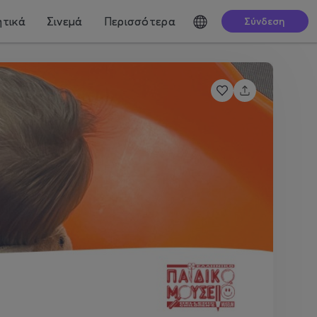
τικά
Σινεμά
Περισσότερα
Σύνδεση