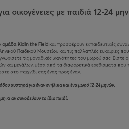
ια οικογένειες με παιδιά 12-24 μη
ν
ομάδα KidIn the Field
και προσφέρουν εκπαιδευτικές συναν
λληνικού Παιδικού Μουσείου και τις πολλαπλές ευκαιρίες που
 γνωρίσετε τις μοναδικές ικανότητες του μωρού σας. Είστε 
ρών και μεγάλων, μέσα από τα διαφορετικά ερεθίσματα που 
εστε στο παιχνίδι σας ένας προς έναν.
σόδου αυστηρά για έναν ενήλικα και ένα μωρό 12-24 μηνών.
μη κι αν συνοδεύουν το ίδιο παιδί.