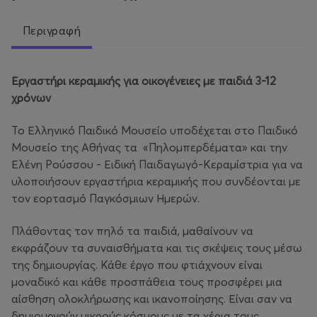
Περιγραφή
Εργαστήρι κεραμικής για οικογένειες με παιδιά 3-12
χρόνων
Το Ελληνικό Παιδικό Μουσείο υποδέχεται στο Παιδικό
Μουσείο της Αθήνας τα «Πηλομπερδέματα» και την
Ελένη Ρούσσου - Ειδική Παιδαγωγό-Κεραμίστρια για να
υλοποιήσουν εργαστήρια κεραμικής που συνδέονται με
τον εορτασμό Παγκόσμιων Ημερών.
Πλάθοντας τον πηλό τα παιδιά, μαθαίνουν να
εκφράζουν τα συναισθήματα και τις σκέψεις τους μέσω
της δημιουργίας. Κάθε έργο που φτιάχνουν είναι
μοναδικό και κάθε προσπάθεια τους προσφέρει μια
αίσθηση ολοκλήρωσης και ικανοποίησης. Είναι σαν να
δημιουργούν μικρούς κόσμους με τα χέρια τους,