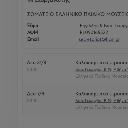
Στο πρόγραμμα μπορούν να συμμετέχουν παιδιά που έχ
ΣΩΜΑΤΕΙΟ ΕΛΛΗΝΙΚΟ ΠΑΙΔΙΚΟ ΜΟΥΣΕΙ
Έδρα
Ρηγίλλης & Βασ. Γεωργ
ΑΦΜ
EL090165522
Email
secretariat@hcm.gr
Δευ 31/8
Καλοκαίρι στο ...μουσε
08:30
Βασ. Γεωργίου B 19, Αθήνα
Ελληνικό Παιδικό Μουσεί
Δευ 7/9
Καλοκαίρι στο ...μουσε
08:30
Βασ. Γεωργίου B 19, Αθήνα
Ελληνικό Παιδικό Μουσεί