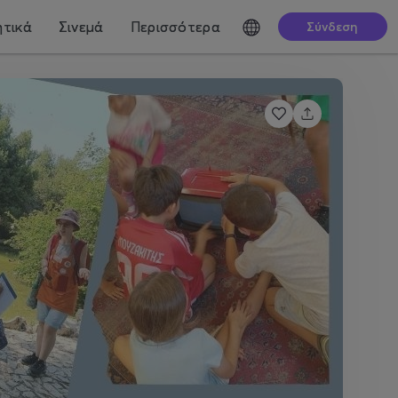
τικά
Σινεμά
Περισσότερα
Σύνδεση