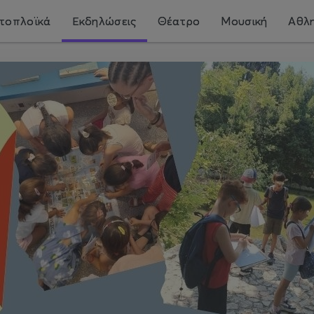
τοπλοϊκά
Εκδηλώσεις
Θέατρο
Μουσική
Αθλη