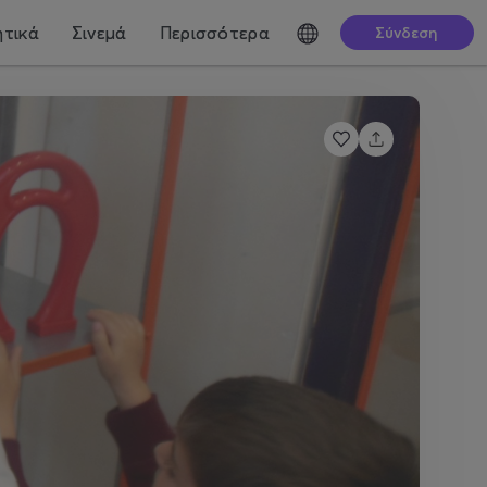
τικά
Σινεμά
Περισσότερα
Σύνδεση