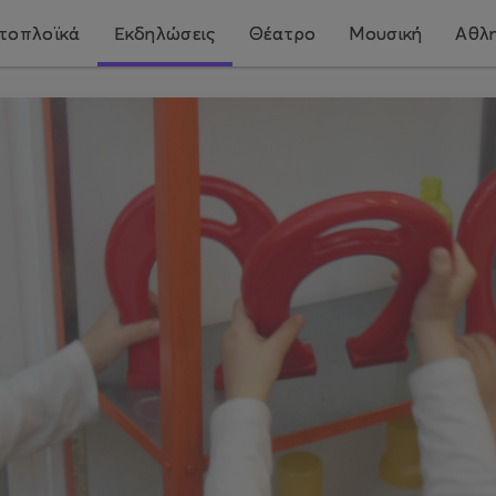
τοπλοϊκά
Εκδηλώσεις
Θέατρο
Μουσική
Αθλη