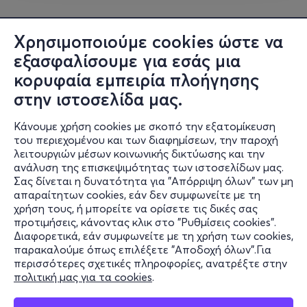
Χρησιμοποιούμε cookies ώστε να
εξασφαλίσουμε για εσάς μια
κορυφαία εμπειρία πλοήγησης
στην ιστοσελίδα μας.
Κάνουμε χρήση cookies με σκοπό την εξατομίκευση
του περιεχομένου και των διαφημίσεων, την παροχή
λειτουργιών μέσων κοινωνικής δικτύωσης και την
ανάλυση της επισκεψιμότητας των ιστοσελίδων μας.
Σας δίνεται η δυνατότητα για "Απόρριψη όλων" των μη
Πληροφορίες
απαραίτητων cookies, εάν δεν συμφωνείτε με τη
χρήση τους, ή μπορείτε να ορίσετε τις δικές σας
Υποστήριξη
προτιμήσεις, κάνοντας κλικ στο "Ρυθμίσεις cookies".
Διαφορετικά, εάν συμφωνείτε με τη χρήση των cookies,
Stay Connected
παρακαλούμε όπως επιλέξετε "Αποδοχή όλων".Για
περισσότερες σχετικές πληροφορίες, ανατρέξτε στην
πολιτική μας για τα cookies
.
Mobile app