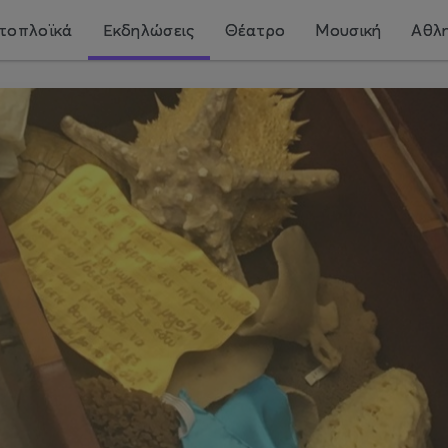
τοπλοϊκά
Εκδηλώσεις
Θέατρο
Μουσική
Αθλη