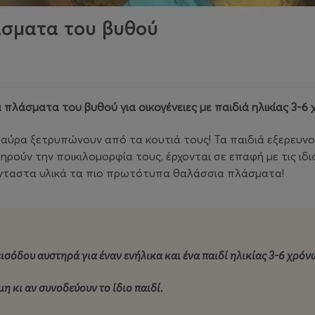
άσματα του βυθού
 πλάσματα του βυθού για οικογένειες με παιδιά ηλικίας 3-6
νή αύρα ξετρυπώνουν από τα κουτιά τους! Τα παιδιά εξερευ
ρούν την ποικιλομορφία τους, έρχονται σε επαφή με τις ιδ
άνταστα υλικά τα πιο πρωτότυπα θαλάσσια πλάσματα!
ισόδου αυστηρά για έναν ενήλικα και ένα παιδί ηλικίας 3-6 χρόν
η κι αν συνοδεύουν το ίδιο παιδί.