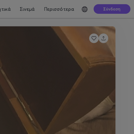
τικά
Σινεμά
Περισσότερα
Σύνδεση