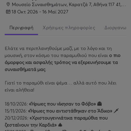
Μουσείο Συναισθημάτων, Καρατζά 7, Αθήνα 117 41, Αθήνα
18 Οκτ 2026 - 16 Μαϊ 2027
Περιγραφή
Χρήσιμες πληροφορίες
Διοργανωτ
Ελάτε να περιπλανηθούμε μαζί, με το λόγο και τη
μουσική, στον κόσμο του παραμυθιού που είναι
ο πιο
όμορφος και ασφαλής τρόπος να εξερευνήσουμε τα
συναισθήματά μας
.
Γιατί το παραμύθι είναι ψέμα… αλλά αυτό που λέει
είναι αλήθεια!
18/10/2026:
«Ήρωες που νίκησαν το Φόβο» 👻
15/11/2026:
«Ήρωες που αντιστάθηκαν στο Άδικο» 🗡️
20/12/2026:
«Χριστουγεννιάτικα παραμύθια που
ζεσταίνουν την Καρδιά» 🎄