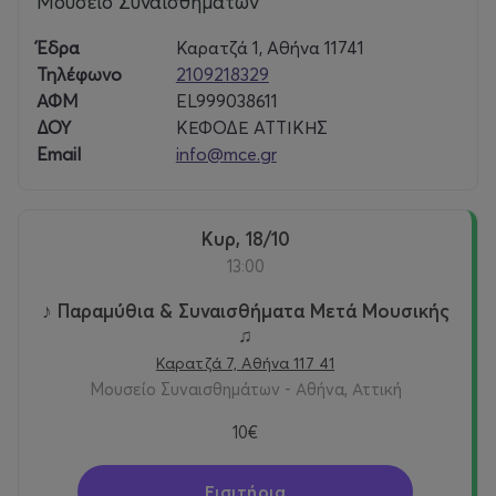
Μουσείο Συναισθημάτων
Έδρα
Καρατζά 1, Αθήνα 11741
Τηλέφωνο
2109218329
ΑΦΜ
EL999038611
ΔΟΥ
ΚΕΦΟΔΕ ΑΤΤΙΚΗΣ
Email
info@mce.gr
Κυρ, 18/10
13:00
♪ Παραμύθια & Συναισθήματα Μετά Μουσικής
♫
Καρατζά 7, Αθήνα 117 41
Μουσείο Συναισθημάτων - Αθήνα, Αττική
10€
Εισιτήρια