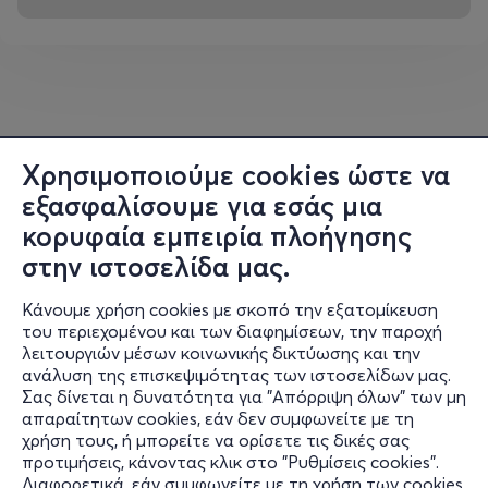
Χρησιμοποιούμε cookies ώστε να
εξασφαλίσουμε για εσάς μια
κορυφαία εμπειρία πλοήγησης
στην ιστοσελίδα μας.
Κάνουμε χρήση cookies με σκοπό την εξατομίκευση
του περιεχομένου και των διαφημίσεων, την παροχή
λειτουργιών μέσων κοινωνικής δικτύωσης και την
ανάλυση της επισκεψιμότητας των ιστοσελίδων μας.
Σας δίνεται η δυνατότητα για "Απόρριψη όλων" των μη
Πληροφορίες
απαραίτητων cookies, εάν δεν συμφωνείτε με τη
χρήση τους, ή μπορείτε να ορίσετε τις δικές σας
Υποστήριξη
προτιμήσεις, κάνοντας κλικ στο "Ρυθμίσεις cookies".
Διαφορετικά, εάν συμφωνείτε με τη χρήση των cookies,